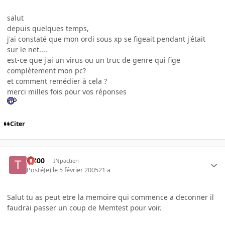
salut
depuis quelques temps,
j'ai constaté que mon ordi sous xp se figeait pendant j'était
sur le net....
est-ce que j'ai un virus ou un truc de genre qui fige
complètement mon pc?
et comment remédier à cela ?
merci milles fois pour vos réponses
Citer
T-800
INpactien
Posté(e)
le 5 février 2005
21 a
Salut tu as peut etre la memoire qui commence a deconner il
faudrai passer un coup de Memtest pour voir.