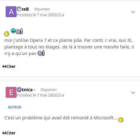
AlexB
INpactien
Posté(e)
le 7 mai 2003
23 a
moi j'utilise Opera 7 et ca plante pôa. Par contr, c vrai, ous IE,
plantage à tous les étages. de là à trouver une nouvlle faile, il
n'y a qu'un pas
Citer
- etnica -
INpactien
Posté(e)
le 7 mai 2003
23 a
AUTEUR
C'est un problème qui avait été remonté à Microsoft...
Citer