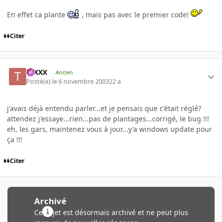
En effet ca plante
, mais pas avec le premier code!
Citer
tuXXX
Ancien
Posté(e)
le 6 novembre 2003
22 a
j'avais déjà entendu parler...et je pensais que c'était réglé?
attendez j'essaye...rien...pas de plantages...corrigé, le bug !!!
eh, les gars, maintenez vous à jour...y'a windows update pour
ça !!!
Citer
Archivé
Ce sujet est désormais archivé et ne peut plus