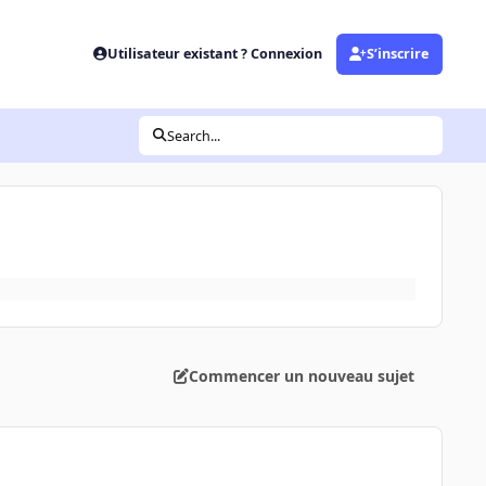
Utilisateur existant ? Connexion
S’inscrire
Search...
Commencer un nouveau sujet