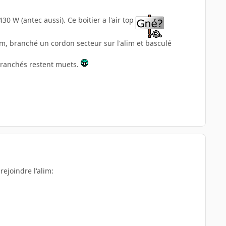
0 W (antec aussi). Ce boitier a l'air top
'alim, branché un cordon secteur sur l'alim et basculé
ai branchés restent muets.
rejoindre l'alim: