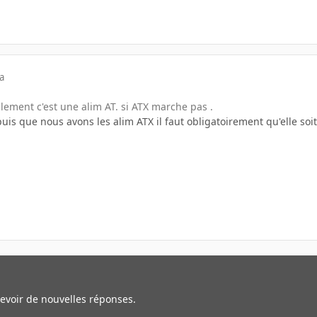
a
lement c'est une alim AT. si ATX marche pas .
puis que nous avons les alim ATX il faut obligatoirement qu'elle soit r
cevoir de nouvelles réponses.