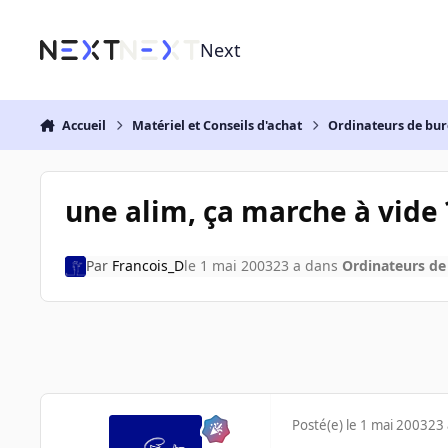
Aller au contenu
Next
Accueil
Matériel et Conseils d'achat
Ordinateurs de bu
une alim, ça marche à vide 
Par
Francois_D
le 1 mai 2003
23 a
dans
Ordinateurs d
Posté(e)
le 1 mai 2003
23 