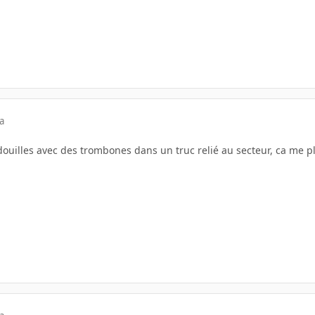
a
idouilles avec des trombones dans un truc relié au secteur, ca me