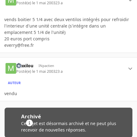
Posté(e)
le 1 mai 2003
23 a
vends boitier 5 1/4 avec deux ventilos intégrés pour refroidir
l'interieur d'une unité centrale (s'intégre dans un
emplacement 5 1/4 de l'unité)
20 euros port compris
everry@free.fr
maxilou
INpactien
Posté(e)
le 1 mai 2003
23 a
AUTEUR
vendu
Archivé
Ce sujet est désormais archivé et ne peut plus
recevoir de nouvelles réponses.