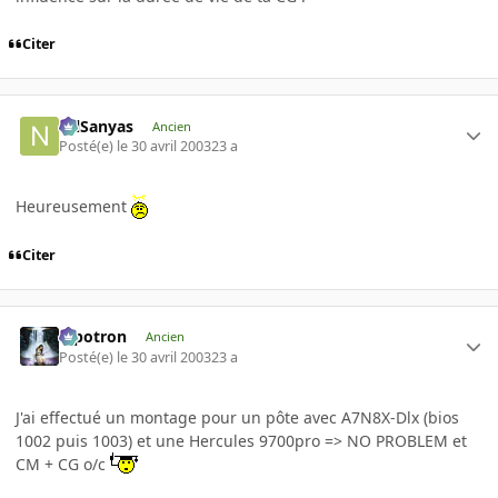
Citer
NilSanyas
Ancien
Posté(e)
le 30 avril 2003
23 a
Heureusement
Citer
Pipotron
Ancien
Posté(e)
le 30 avril 2003
23 a
J'ai effectué un montage pour un pôte avec A7N8X-Dlx (bios
1002 puis 1003) et une Hercules 9700pro => NO PROBLEM et
CM + CG o/c