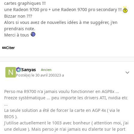
cartes graphiques !!!
une Radeon 9700 pro + une Radeon 9700 pro secondary !!!
Bizzar non ???
Alors si vous avez de nouvelles idées à me suggérer, j'en
prendrais note.
Merci à tous
Citer
NilSanyas
Ancien
Posté(e)
le 30 avril 2003
23 a
Perso ma R9700 n'a jamais voulu fonctionner en AGP8x ...
Freeze systématique ... peu importe les drivers ATI, nvidia etc
...
La seule solution a été de forcer la carte en AGP 4x ( via le
BIOS ).
J'utilise actuellement le 1003 avec bonheur ( attention moi, j'ai
une deluxe ). Mais perso je n'ai jamais eu d'alerte sur le port