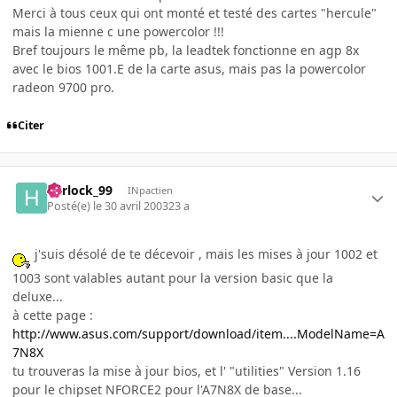
Merci à tous ceux qui ont monté et testé des cartes "hercule"
mais la mienne c une powercolor !!!
Bref toujours le même pb, la leadtek fonctionne en agp 8x
avec le bios 1001.E de la carte asus, mais pas la powercolor
radeon 9700 pro.
Citer
harlock_99
INpactien
Posté(e)
le 30 avril 2003
23 a
j'suis désolé de te décevoir , mais les mises à jour 1002 et
1003 sont valables autant pour la version basic que la
deluxe...
à cette page :
http://www.asus.com/support/download/item....ModelName=A
7N8X
tu trouveras la mise à jour bios, et l' "utilities" Version 1.16
pour le chipset NFORCE2 pour l'A7N8X de base...