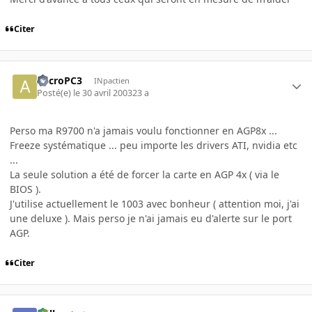
Citer
AccroPC3
INpactien
Posté(e)
le 30 avril 2003
23 a
Perso ma R9700 n'a jamais voulu fonctionner en AGP8x ...
Freeze systématique ... peu importe les drivers ATI, nvidia etc
...
La seule solution a été de forcer la carte en AGP 4x ( via le
BIOS ).
J'utilise actuellement le 1003 avec bonheur ( attention moi, j'ai
une deluxe ). Mais perso je n'ai jamais eu d'alerte sur le port
AGP.
Citer