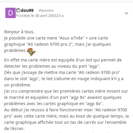
dadou99
INpactien
Posté(e)
le 30 avril 2003
23 a
Bonjour à tous,
Je possède une carte mere "Asus a7n8x" + une carte
graphique "Ati radeon 9700 pro 2", mais j'ai quelques
problèmes
En effet ma carte mère est equipée d'un led qui permet de
detecter les problemes au niveau du port "agp".
Dès que j'essaye de mettre ma carte "Ati radeon 9700 pro"
dans le slot "agp", le led s'allume en rouge indiquant k'il y a
un problème.
J'ai cru comprendre que les premières cartes mère misent sur
le marché et equipées d'un port "agp 8x" avaient quelques
problèmes avec les cartes graphique en "agp 8x".
Au début j'ai réussis à faire fonctionner mon "Ati radeon 9700
pro" avec cette carte mère, mais au bout de quelque temps, la
carte graphique affichée tout un tas de carrés sur l'ensemble
de l'écran.