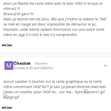
alors j'ai flashé ma carte mère avec le bios 1003 !!! et ausi le
nforce2 !!!
Bravo p'tit gars !!!!
Mais ça donne rien de plus, dès que j'insère la radeon le "led"
se met en rouge est donc impossible de démarrer le pc.
Pourtant, cette même radeon fonctionne sur une autre carte
mère en agp 4 x c'est à rien n'y comprendre.
Citer
Mikeizbak
INpactien
Posté(e)
le 30 avril 2003
23 a
aucun cavalier à toucher sur la carte graphique ou la carte
mère concernant l'AGP 8x?? je sais ça parait énorme mais bon
j'avais un cavalier pour l'AGP 4x... sur ma... Kyro
Citer