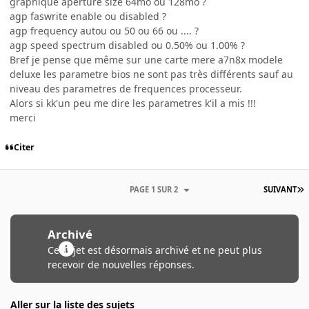
graphique aperture size 64mo ou 128mo ?
agp faswrite enable ou disabled ?
agp frequency autou ou 50 ou 66 ou .... ?
agp speed spectrum disabled ou 0.50% ou 1.00% ?
Bref je pense que même sur une carte mere a7n8x modele
deluxe les parametre bios ne sont pas très différents sauf au
niveau des parametres de frequences processeur.
Alors si kk'un peu me dire les parametres k'il a mis !!!
merci
Citer
PAGE 1 SUR 2
SUIVANT
Archivé
Ce sujet est désormais archivé et ne peut plus
recevoir de nouvelles réponses.
Aller sur la liste des sujets