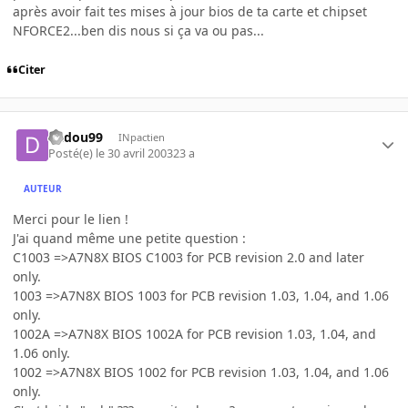
après avoir fait tes mises à jour bios de ta carte et chipset
NFORCE2...ben dis nous si ça va ou pas...
Citer
dadou99
INpactien
Posté(e)
le 30 avril 2003
23 a
AUTEUR
Merci pour le lien !
J'ai quand même une petite question :
C1003 =>A7N8X BIOS C1003 for PCB revision 2.0 and later
only.
1003 =>A7N8X BIOS 1003 for PCB revision 1.03, 1.04, and 1.06
only.
1002A =>A7N8X BIOS 1002A for PCB revision 1.03, 1.04, and
1.06 only.
1002 =>A7N8X BIOS 1002 for PCB revision 1.03, 1.04, and 1.06
only.