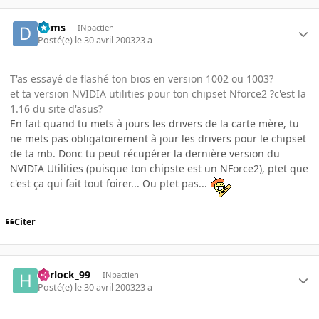
Dams
INpactien
Posté(e)
le 30 avril 2003
23 a
T'as essayé de flashé ton bios en version 1002 ou 1003?
et ta version NVIDIA utilities pour ton chipset Nforce2 ?c'est la
1.16 du site d'asus?
En fait quand tu mets à jours les drivers de la carte mère, tu
ne mets pas obligatoirement à jour les drivers pour le chipset
de ta mb. Donc tu peut récupérer la dernière version du
NVIDIA Utilities (puisque ton chipste est un NForce2), ptet que
c'est ça qui fait tout foirer... Ou ptet pas...
Citer
harlock_99
INpactien
Posté(e)
le 30 avril 2003
23 a