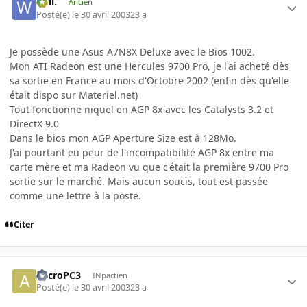
Will.
Ancien
Posté(e)
le 30 avril 2003
23 a
Je possède une Asus A7N8X Deluxe avec le Bios 1002.
Mon ATI Radeon est une Hercules 9700 Pro, je l'ai acheté dès
sa sortie en France au mois d'Octobre 2002 (enfin dès qu'elle
était dispo sur Materiel.net)
Tout fonctionne niquel en AGP 8x avec les Catalysts 3.2 et
DirectX 9.0
Dans le bios mon AGP Aperture Size est à 128Mo.
J'ai pourtant eu peur de l'incompatibilité AGP 8x entre ma
carte mère et ma Radeon vu que c'était la première 9700 Pro
sortie sur le marché. Mais aucun soucis, tout est passée
comme une lettre à la poste.
Citer
AccroPC3
INpactien
Posté(e)
le 30 avril 2003
23 a