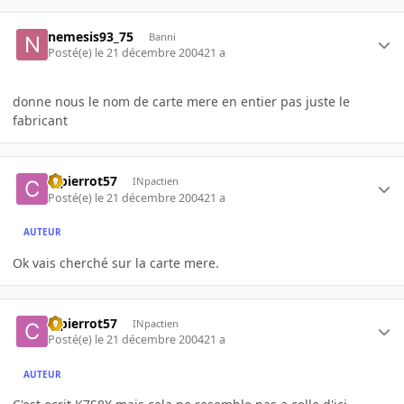
nemesis93_75
Banni
Posté(e)
le 21 décembre 2004
21 a
donne nous le nom de carte mere en entier pas juste le
fabricant
ctpierrot57
INpactien
Posté(e)
le 21 décembre 2004
21 a
AUTEUR
Ok vais cherché sur la carte mere.
ctpierrot57
INpactien
Posté(e)
le 21 décembre 2004
21 a
AUTEUR