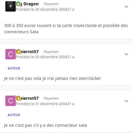
Big Dragon
INpactien
Posté(e)
le 20 décembre 2004
21 a
300 à 350 euros suivant si ta carte s'overclocke et posséde des
connecteurs Sata
ctpierrot57
INpactien
Posté(e)
le 20 décembre 2004
21 a
AUTEUR
Je ne c'est pas cela je n'ai jamais rien overclocker
ctpierrot57
INpactien
Posté(e)
le 21 décembre 2004
21 a
AUTEUR
Je ne c'est pas s'il y a des connecteur sata