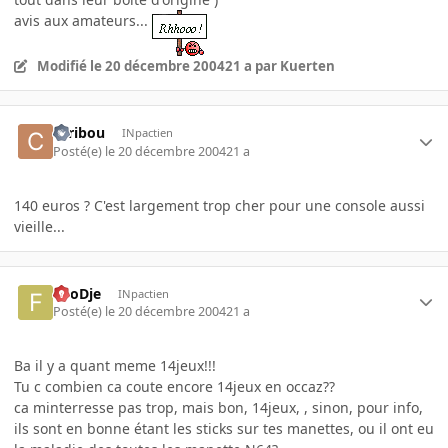
avis aux amateurs...
Modifié
le 20 décembre 2004
21 a
par Kuerten
caribou
INpactien
Posté(e)
le 20 décembre 2004
21 a
140 euros ? C'est largement trop cher pour une console aussi
vieille...
FooDje
INpactien
Posté(e)
le 20 décembre 2004
21 a
Ba il y a quant meme 14jeux!!!
Tu c combien ca coute encore 14jeux en occaz??
ca minterresse pas trop, mais bon, 14jeux, , sinon, pour info,
ils sont en bonne étant les sticks sur tes manettes, ou il ont eu