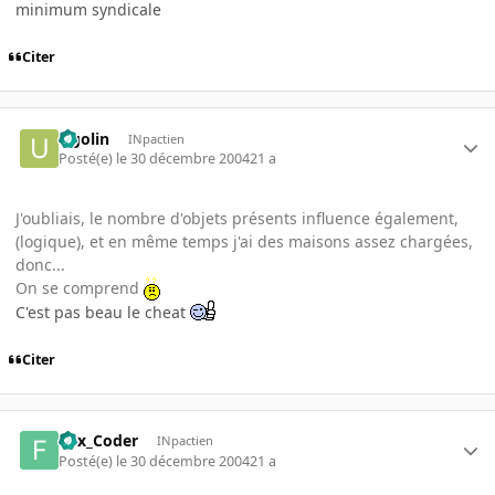
minimum syndicale
Citer
Ugolin
INpactien
Posté(e)
le 30 décembre 2004
21 a
J'oubliais, le nombre d'objets présents influence également,
(logique), et en même temps j'ai des maisons assez chargées,
donc...
On se comprend
C'est pas beau le cheat
Citer
Fox_Coder
INpactien
Posté(e)
le 30 décembre 2004
21 a