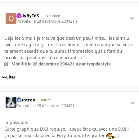
OnlyByTdS
INpactien
Posté(e)
le 28 décembre 2004
21 a
Déja les Sims 1 je trouve que c'est un peu limite... les sims 2
avec une rage fury... c'est très limite... (ben remarque se sera
telement sacadé que tu auras l'impression qu'ils font du
break... ca peut aussi être marrant...)
Modifié
le 28 décembre 2004
21 a
par tropdestyle
Citer
Pipotron
Ancien
Posté(e)
le 28 décembre 2004
21 a
impossible...
Carte graphique DX9 requise... (peut-être qu'avec une DX8.1
ça passe, mais la avec ta Fury, tu peux te gratter
)