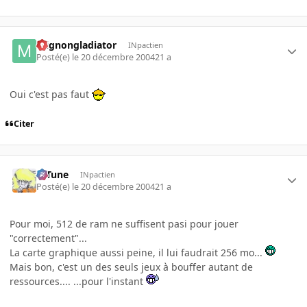
mignongladiator
INpactien
Posté(e)
le 20 décembre 2004
21 a
Oui c'est pas faut
Citer
D-Tune
INpactien
Posté(e)
le 20 décembre 2004
21 a
Pour moi, 512 de ram ne suffisent pasi pour jouer
"correctement"...
La carte graphique aussi peine, il lui faudrait 256 mo...
Mais bon, c'est un des seuls jeux à bouffer autant de
ressources.... ...pour l'instant