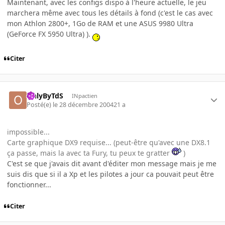
Maintenant, avec les configs dispo à l'heure actuelle, le jeu
marchera même avec tous les détails à fond (c'est le cas avec
mon Athlon 2800+, 1Go de RAM et une ASUS 9980 Ultra
(GeForce FX 5950 Ultra) ).
Citer
OnlyByTdS
INpactien
Posté(e)
le 28 décembre 2004
21 a
impossible...
Carte graphique DX9 requise... (peut-être qu'avec une DX8.1
ça passe, mais la avec ta Fury, tu peux te gratter
)
C'est se que j'avais dit avant d'éditer mon message mais je me
suis dis que si il a Xp et les pilotes a jour ca pouvait peut être
fonctionner...
Citer