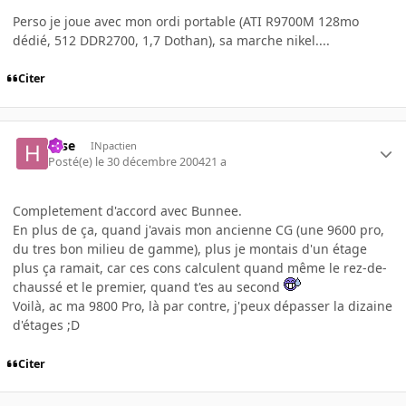
Perso je joue avec mon ordi portable (ATI R9700M 128mo
dédié, 512 DDR2700, 1,7 Dothan), sa marche nikel....
Citer
Hise
INpactien
Posté(e)
le 30 décembre 2004
21 a
Completement d'accord avec Bunnee.
En plus de ça, quand j'avais mon ancienne CG (une 9600 pro,
du tres bon milieu de gamme), plus je montais d'un étage
plus ça ramait, car ces cons calculent quand même le rez-de-
chaussé et le premier, quand t'es au second
Voilà, ac ma 9800 Pro, là par contre, j'peux dépasser la dizaine
d'étages ;D
Citer