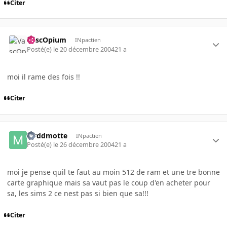
Citer
VascOpium
INpactien
Posté(e)
le 20 décembre 2004
21 a
moi il rame des fois !!
Citer
Mrddmotte
INpactien
Posté(e)
le 26 décembre 2004
21 a
moi je pense quil te faut au moin 512 de ram et une tre bonne
carte graphique mais sa vaut pas le coup d'en acheter pour
sa, les sims 2 ce nest pas si bien que sa!!!
Citer