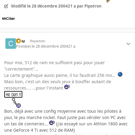
Modifié
le 28 décembre 2004
21 a
par Pipotron
Citer
clou
INpactien
Posté(e)
le 28 décembre 2004
21 a
Pour moi, 512 de ram ne suffisent pasi pour jouer
"correctement"...
La carte graphique aussi peine, il lui faudrait 256 mo...
Mais bon, c'est un des seuls jeux à bouffer autant de
ressources.... ...pour l'instant
Bon, déjà avec une config moyenne avec tous les pilotes à
jour, le jeu marche nickel. Faut juste pas véroler son PC avec
un tas de conneries...
(j'ai essayé sur un Athlon 1800 avec
une GeForce 4 Ti avec 512 de RAM)