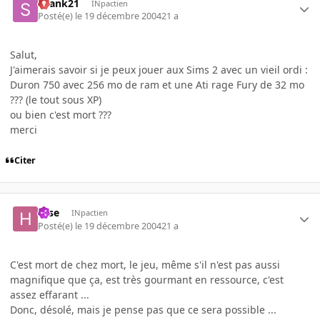
skank21
INpactien
Posté(e)
le 19 décembre 2004
21 a
Salut,
J'aimerais savoir si je peux jouer aux Sims 2 avec un vieil ordi :
Duron 750 avec 256 mo de ram et une Ati rage Fury de 32 mo
??? (le tout sous XP)
ou bien c'est mort ???
merci
Citer
Hise
INpactien
Posté(e)
le 19 décembre 2004
21 a
C'est mort de chez mort, le jeu, même s'il n'est pas aussi
magnifique que ça, est très gourmant en ressource, c'est
assez effarant ...
Donc, désolé, mais je pense pas que ce sera possible ...