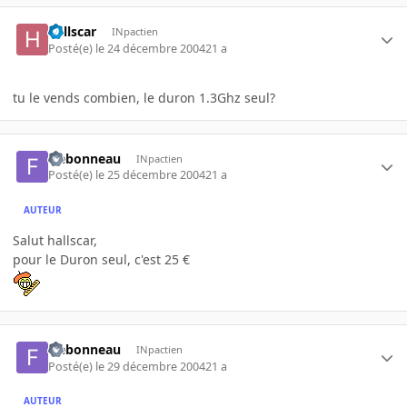
hallscar
INpactien
Posté(e)
le 24 décembre 2004
21 a
tu le vends combien, le duron 1.3Ghz seul?
frebonneau
INpactien
Posté(e)
le 25 décembre 2004
21 a
AUTEUR
Salut hallscar,
pour le Duron seul, c'est 25 €
frebonneau
INpactien
Posté(e)
le 29 décembre 2004
21 a
AUTEUR