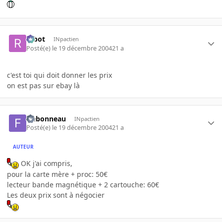
rabot
INpactien
Posté(e)
le 19 décembre 2004
21 a
c'est toi qui doit donner les prix
on est pas sur ebay là
frebonneau
INpactien
Posté(e)
le 19 décembre 2004
21 a
AUTEUR
OK j'ai compris,
pour la carte mère + proc: 50€
lecteur bande magnétique + 2 cartouche: 60€
Les deux prix sont à négocier