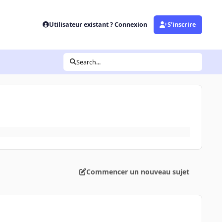
Utilisateur existant ? Connexion
S’inscrire
Search...
Commencer un nouveau sujet