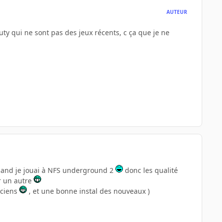
AUTEUR
ty qui ne sont pas des jeux récents, c ça que je ne
s quand je jouai à NFS underground 2
donc les qualité
ur un autre
nciens
, et une bonne instal des nouveaux )