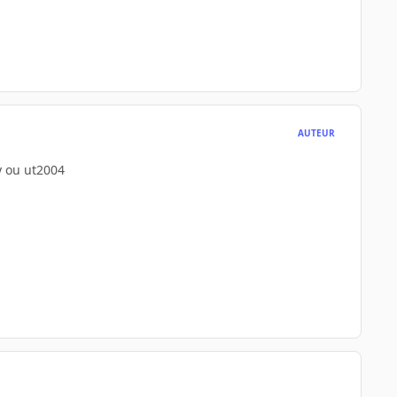
AUTEUR
y ou ut2004