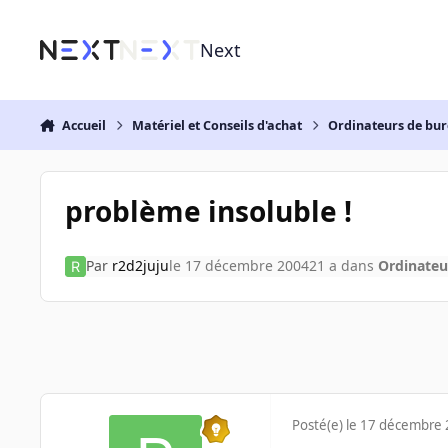
Aller au contenu
Next
Accueil
Matériel et Conseils d'achat
Ordinateurs de bu
problème insoluble !
Par
r2d2juju
le 17 décembre 2004
21 a
dans
Ordinateu
Posté(e)
le 17 décembre