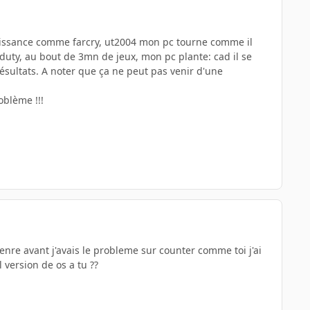
 puissance comme farcry, ut2004 mon pc tourne comme il
 duty, au bout de 3mn de jeux, mon pc plante: cad il se
résultats. A noter que ça ne peut pas venir d'une
oblème !!!
nre avant j'avais le probleme sur counter comme toi j'ai
 version de os a tu ??