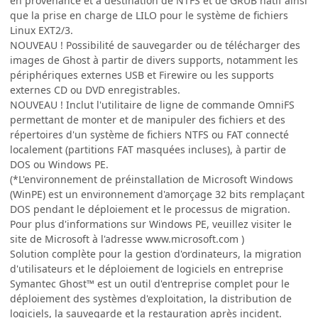
en provenance et à destination de NTFS et de GRUB natif ainsi
que la prise en charge de LILO pour le système de fichiers
Linux EXT2/3.
NOUVEAU ! Possibilité de sauvegarder ou de télécharger des
images de Ghost à partir de divers supports, notamment les
périphériques externes USB et Firewire ou les supports
externes CD ou DVD enregistrables.
NOUVEAU ! Inclut l'utilitaire de ligne de commande OmniFS
permettant de monter et de manipuler des fichiers et des
répertoires d'un système de fichiers NTFS ou FAT connecté
localement (partitions FAT masquées incluses), à partir de
DOS ou Windows PE.
(*L'environnement de préinstallation de Microsoft Windows
(WinPE) est un environnement d'amorçage 32 bits remplaçant
DOS pendant le déploiement et le processus de migration.
Pour plus d'informations sur Windows PE, veuillez visiter le
site de Microsoft à l'adresse www.microsoft.com )
Solution complète pour la gestion d'ordinateurs, la migration
d'utilisateurs et le déploiement de logiciels en entreprise
Symantec Ghost™ est un outil d'entreprise complet pour le
déploiement des systèmes d'exploitation, la distribution de
logiciels, la sauvegarde et la restauration après incident.