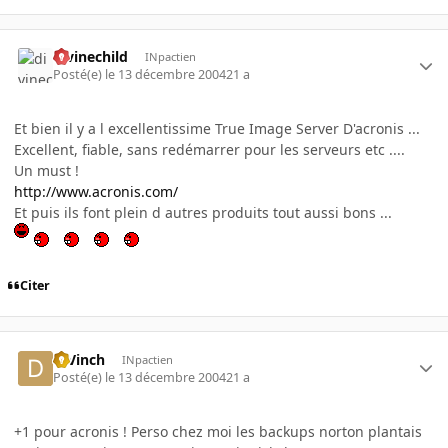
divinechild
INpactien
Posté(e)
le 13 décembre 2004
21 a
Et bien il y a l excellentissime True Image Server D'acronis ...
Excellent, fiable, sans redémarrer pour les serveurs etc ....
Un must !
http://www.acronis.com/
Et puis ils font plein d autres produits tout aussi bons ...
Citer
DjVinch
INpactien
Posté(e)
le 13 décembre 2004
21 a
+1 pour acronis ! Perso chez moi les backups norton plantais