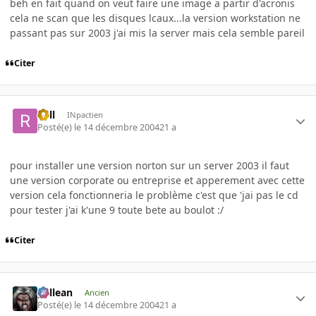
beh en fait quand on veut faire une image a partir d'acronis
cela ne scan que les disques lcaux...la version workstation ne
passant pas sur 2003 j'ai mis la server mais cela semble pareil
Citer
Rell
INpactien
Posté(e)
le 14 décembre 2004
21 a
pour installer une version norton sur un server 2003 il faut
une version corporate ou entreprise et apperement avec cette
version cela fonctionneria le problème c'est que 'jai pas le cd
pour tester j'ai k'une 9 toute bete au boulot :/
Citer
gallean
Ancien
Posté(e)
le 14 décembre 2004
21 a