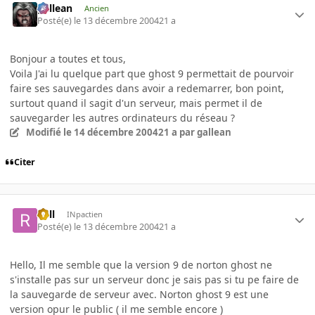
gallean
Ancien
Posté(e)
le 13 décembre 2004
21 a
Bonjour a toutes et tous,
Voila J'ai lu quelque part que ghost 9 permettait de pourvoir
faire ses sauvegardes dans avoir a redemarrer, bon point,
surtout quand il sagit d'un serveur, mais permet il de
sauvegarder les autres ordinateurs du réseau ?
Modifié
le 14 décembre 2004
21 a
par gallean
Citer
Rell
INpactien
Posté(e)
le 13 décembre 2004
21 a
Hello, Il me semble que la version 9 de norton ghost ne
s'installe pas sur un serveur donc je sais pas si tu pe faire de
la sauvegarde de serveur avec. Norton ghost 9 est une
version opur le public ( il me semble encore )