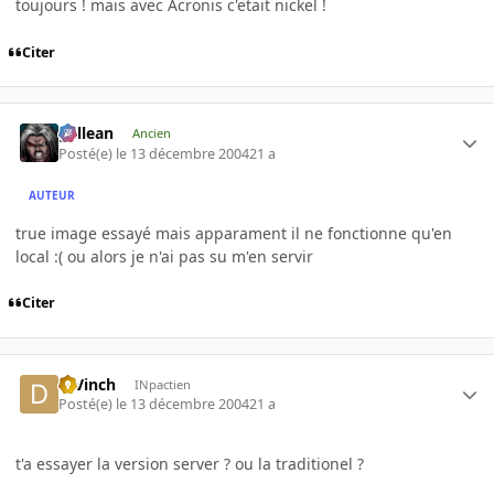
toujours ! mais avec Acronis c'etait nickel !
Citer
gallean
Ancien
Posté(e)
le 13 décembre 2004
21 a
AUTEUR
true image essayé mais apparament il ne fonctionne qu'en
local :( ou alors je n'ai pas su m'en servir
Citer
DjVinch
INpactien
Posté(e)
le 13 décembre 2004
21 a
t'a essayer la version server ? ou la traditionel ?