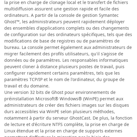
la prise en charge de clonage local et le transfert de fichiers
multidiffusion assurent une gestion rapide et facile des
ordinateurs. A partir de la console de gestion Symantec
Ghost™, les administrateurs peuvent rapidement déployer
des ensembles d'applications complets ou des changements
de configuration sur des ordinateurs spécifiques, tels que des
modifications de base de registres ou de paramètres de
bureau. La console permet également aux administrateurs de
migrer facilement des profils utilisateurs, qu'il s'agisse de
données ou de paramètres. Les responsables informatiques
peuvent cloner à distance plusieurs postes de travail, puis
configurer rapidement certains paramètres, tels que les
paramètres TCP/IP et le nom de l'ordinateur, du groupe de
travail et du domaine.
Une version 32 bits de Ghost pour environnements de
préinstallation Microsoft® Windows® (WinPE) permet aux
administrateurs de créer des fichiers images sur les disques
durs accessibles via WinPE selon plusieurs méthodes,
notamment à partir du serveur GhostCast. De plus, la fonction
de lecture et d'écriture NTFS complète, la prise en charge de
Linux étendue et la prise en charge de supports externes