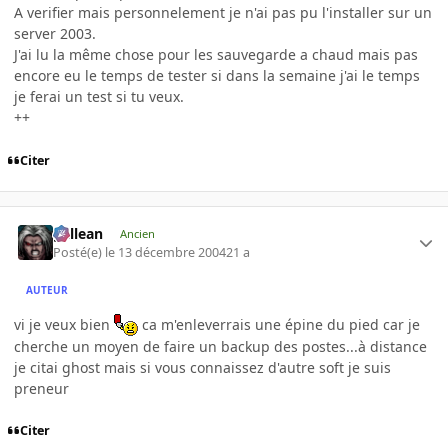
A verifier mais personnelement je n'ai pas pu l'installer sur un
server 2003.
J'ai lu la même chose pour les sauvegarde a chaud mais pas
encore eu le temps de tester si dans la semaine j'ai le temps
je ferai un test si tu veux.
++
Citer
gallean
Ancien
Posté(e)
le 13 décembre 2004
21 a
AUTEUR
vi je veux bien
ca m'enleverrais une épine du pied car je
cherche un moyen de faire un backup des postes...à distance
je citai ghost mais si vous connaissez d'autre soft je suis
preneur
Citer