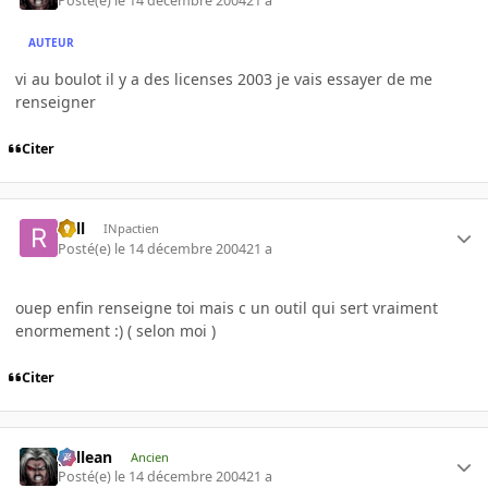
Posté(e)
le 14 décembre 2004
21 a
AUTEUR
vi au boulot il y a des licenses 2003 je vais essayer de me
renseigner
Citer
Rell
INpactien
Posté(e)
le 14 décembre 2004
21 a
ouep enfin renseigne toi mais c un outil qui sert vraiment
enormement :) ( selon moi )
Citer
gallean
Ancien
Posté(e)
le 14 décembre 2004
21 a