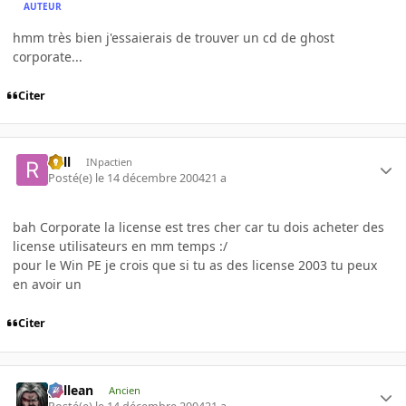
AUTEUR
hmm très bien j'essaierais de trouver un cd de ghost
corporate...
Citer
Rell
INpactien
Posté(e)
le 14 décembre 2004
21 a
bah Corporate la license est tres cher car tu dois acheter des
license utilisateurs en mm temps :/
pour le Win PE je crois que si tu as des license 2003 tu peux
en avoir un
Citer
gallean
Ancien