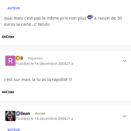
AUTEUR
ouai mais c'est pas le même prix non plus
a raison de 30
euros la carte...C tendu
Citer
Rell
INpactien
Posté(e)
le 14 décembre 2004
21 a
c'est sur mais la tu as la rapidité !!!
Citer
gallean
Ancien
Posté(e)
le 14 décembre 2004
21 a
AUTEUR