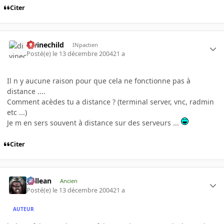
Citer
divinechild
INpactien
Posté(e)
le 13 décembre 2004
21 a
Il n y aucune raison pour que cela ne fonctionne pas à
distance ....
Comment acèdes tu a distance ? (terminal server, vnc, radmin
etc ...)
Je m en sers souvent à distance sur des serveurs ...
Citer
gallean
Ancien
Posté(e)
le 13 décembre 2004
21 a
AUTEUR