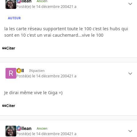
gallean
Ancien
Posté(e)
le 14 décembre 2004
21 a
AUTEUR
la les carte réseau supportent toute le 100 c'est les hubs qui
sont en 10 c'est un vrai cauchemard...vive le 100
Citer
Rell
INpactien
Posté(e)
le 14 décembre 2004
21 a
Je dirai même vive le Giga =)
Citer
gallean
Ancien
Posté(e)
le 14 décembre 2004
21 a