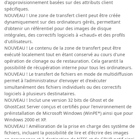
d'approvisionnement basées sur des attributs client
spécifiques.
NOUVEAU ! Une zone de transfert client peut être créée
dynamiquement sur des ordinateurs gérés, permettant
d'obtenir un référentiel pour des images de disque
intégrales, des correctifs logiciels à «chaud» et des profils
d'utilisateurs.
NOUVEAU ! Le contenu de la zone de transfert peut être
exécuté localement tout en étant conservé au cours d'une
opération de clonage ou de restauration. Cela garantit la
possibilité de récupération interne pour tous les ordinateurs.
NOUVEAU ! Le transfert de fichiers en mode de multidiffusion
permet à l'administrateur d'envoyer et d'exécuter
simultanément des fichiers individuels ou des correctifs
logiciels à plusieurs destinataires.
NOUVEAU ! Inclut une version 32 bits de Ghost et de
GhostCast Server conçus et certifiés pour l'environnement de
préinstallation de Microsoft Windows (WinPE*) ainsi que pour
Windows 2000 et XP.
NOUVEAU ! Amélioration de la prise en charge des système de
fichiers, incluant la possibilité de lire et d'écrire des images