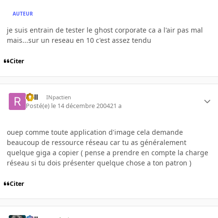
AUTEUR
je suis entrain de tester le ghost corporate ca a l'air pas mal
mais...sur un reseau en 10 c'est assez tendu
Citer
Rell
INpactien
Posté(e)
le 14 décembre 2004
21 a
ouep comme toute application d'image cela demande
beaucoup de ressource réseau car tu as généralement
quelque giga a copier ( pense a prendre en compte la charge
réseau si tu dois présenter quelque chose a ton patron )
Citer