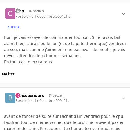
cccp
INpactien
Posté(e)
le 1 décembre 2004
21 a
AUTEUR
Bon, je vais essayer de commander tout ca... Si je l'avais fait
avant hier, j'aurais eu le fan (et de la pate thermique) vendredi
au soir, mais comme j'aime bien ne pas avoir de moule, je vais
devoir attendre deux bonnes semaines...
En tout cas, merci a tous.
Citer
bibisousnours
INpactien
Posté(e)
le 1 décembre 2004
21 a
avant de foncer de suite sur l'achat d'un ventirad pour le cpu,
faudrait tout de meme vérifier que le bruit ne provient pas en
majorité de l'alim. Parceque si tu change ton ventirad, mais