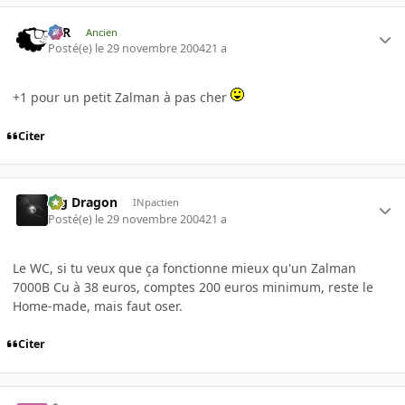
KzR
Ancien
Posté(e)
le 29 novembre 2004
21 a
+1 pour un petit Zalman à pas cher
Citer
Big Dragon
INpactien
Posté(e)
le 29 novembre 2004
21 a
Le WC, si tu veux que ça fonctionne mieux qu'un Zalman
7000B Cu à 38 euros, comptes 200 euros minimum, reste le
Home-made, mais faut oser.
Citer