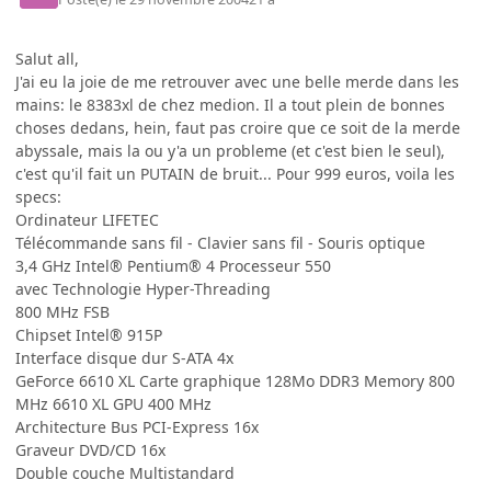
Salut all,
J'ai eu la joie de me retrouver avec une belle merde dans les
mains: le 8383xl de chez medion. Il a tout plein de bonnes
choses dedans, hein, faut pas croire que ce soit de la merde
abyssale, mais la ou y'a un probleme (et c'est bien le seul),
c'est qu'il fait un PUTAIN de bruit... Pour 999 euros, voila les
specs:
Ordinateur LIFETEC
Télécommande sans fil - Clavier sans fil - Souris optique
3,4 GHz Intel® Pentium® 4 Processeur 550
avec Technologie Hyper-Threading
800 MHz FSB
Chipset Intel® 915P
Interface disque dur S-ATA 4x
GeForce 6610 XL Carte graphique 128Mo DDR3 Memory 800
MHz 6610 XL GPU 400 MHz
Architecture Bus PCI-Express 16x
Graveur DVD/CD 16x
Double couche Multistandard