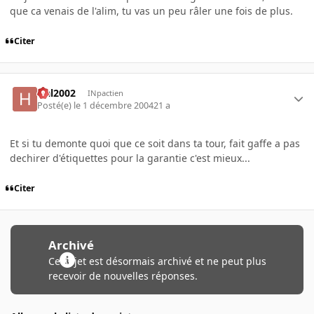
que ca venais de l'alim, tu vas un peu râler une fois de plus.
Citer
Hal2002
INpactien
Posté(e)
le 1 décembre 2004
21 a
Et si tu demonte quoi que ce soit dans ta tour, fait gaffe a pas
dechirer d'étiquettes pour la garantie c'est mieux...
Citer
Archivé
Ce sujet est désormais archivé et ne peut plus
recevoir de nouvelles réponses.