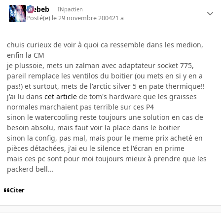
Trebeb
INpactien
Posté(e)
le 29 novembre 2004
21 a
chuis curieux de voir à quoi ca ressemble dans les medion,
enfin la CM
je plussoie, mets un zalman avec adaptateur socket 775,
pareil remplace les ventilos du boitier (ou mets en si y en a
pas!) et surtout, mets de l'arctic silver 5 en pate thermique!!
j'ai lu dans
cet article
de tom's hardware que les graisses
normales marchaient pas terrible sur ces P4
sinon le watercooling reste toujours une solution en cas de
besoin absolu, mais faut voir la place dans le boitier
sinon la config, pas mal, mais pour le meme prix acheté en
pièces détachées, j'ai eu le silence et l'écran en prime
mais ces pc sont pour moi toujours mieux à prendre que les
packerd bell...
Citer