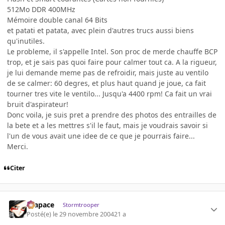
512Mo DDR 400MHz
Mémoire double canal 64 Bits
et patati et patata, avec plein d'autres trucs aussi biens
qu'inutiles.
Le probleme, il s'appelle Intel. Son proc de merde chauffe BCP
trop, et je sais pas quoi faire pour calmer tout ca. A la rigueur,
je lui demande meme pas de refroidir, mais juste au ventilo
de se calmer: 60 degres, et plus haut quand je joue, ca fait
tourner tres vite le ventilo... Jusqu'a 4400 rpm! Ca fait un vrai
bruit d'aspirateur!
Donc voila, je suis pret a prendre des photos des entrailles de
la bete et a les mettres s'il le faut, mais je voudrais savoir si
l'un de vous avait une idee de ce que je pourrais faire...
Merci.
Citer
Krapace
Stormtrooper
Posté(e)
le 29 novembre 2004
21 a