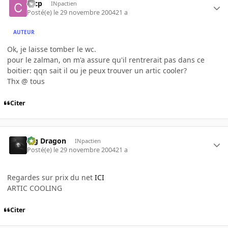
cccp
INpactien
Posté(e)
le 29 novembre 2004
21 a
AUTEUR
Ok, je laisse tomber le wc.
pour le zalman, on m'a assure qu'il rentrerait pas dans ce
boitier: qqn sait il ou je peux trouver un artic cooler?
Thx @ tous
Citer
Big Dragon
INpactien
Posté(e)
le 29 novembre 2004
21 a
Regardes sur prix du net
ICI
ARTIC COOLING
Citer