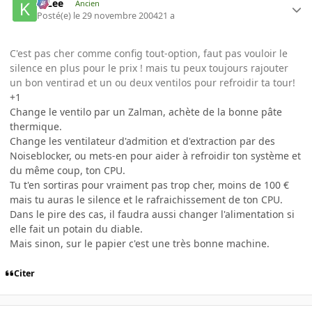
K-Lee
Ancien
Posté(e)
le 29 novembre 2004
21 a
C'est pas cher comme config tout-option, faut pas vouloir le
silence en plus pour le prix ! mais tu peux toujours rajouter
un bon ventirad et un ou deux ventilos pour refroidir ta tour!
+1
Change le ventilo par un Zalman, achète de la bonne pâte
thermique.
Change les ventilateur d'admition et d'extraction par des
Noiseblocker, ou mets-en pour aider à refroidir ton système et
du même coup, ton CPU.
Tu t'en sortiras pour vraiment pas trop cher, moins de 100 €
mais tu auras le silence et le rafraichissement de ton CPU.
Dans le pire des cas, il faudra aussi changer l'alimentation si
elle fait un potain du diable.
Mais sinon, sur le papier c'est une très bonne machine.
Citer