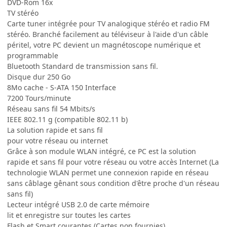
DVD-Rom 16x
TV stéréo
Carte tuner intégrée pour TV analogique stéréo et radio FM
stéréo. Branché facilement au téléviseur à l'aide d'un câble
péritel, votre PC devient un magnétoscope numérique et
programmable
Bluetooth Standard de transmission sans fil.
Disque dur 250 Go
8Mo cache - S-ATA 150 Interface
7200 Tours/minute
Réseau sans fil 54 Mbits/s
IEEE 802.11 g (compatible 802.11 b)
La solution rapide et sans fil
pour votre réseau ou internet
Grâce à son module WLAN intégré, ce PC est la solution
rapide et sans fil pour votre réseau ou votre accès Internet (La
technologie WLAN permet une connexion rapide en réseau
sans câblage gênant sous condition d'être proche d'un réseau
sans fil)
Lecteur intégré USB 2.0 de carte mémoire
lit et enregistre sur toutes les cartes
Flash et Smart courantes (Cartes non fournies)