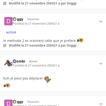
Modifié
le 27 novembre 2004
21 a
par Doggy
Doggy
INpactien
Posté(e)
le 27 novembre 2004
21 a
AUTEUR
le methode 2 es vraiment celle que je prefere
Modifié
le 27 novembre 2004
21 a
par Doggy
XZombi
Ancien
Posté(e)
le 27 novembre 2004
21 a
Euh je peut pas déplacer
Doggy
INpactien