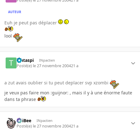
Posté(e)
le 27 novembre 2004
21 a
AUTEUR
Euh je peut pas déplacer
lool
Tintaspi
INpactien
Posté(e)
le 27 novembre 2004
21 a
a zut avais oublier si tu peut deplacer svp xzombi
je veux pas faire mon :guijnor: , mais il y à une énorme faute
dans ta phrase
PhiBee
INpactien
Posté(e)
le 27 novembre 2004
21 a