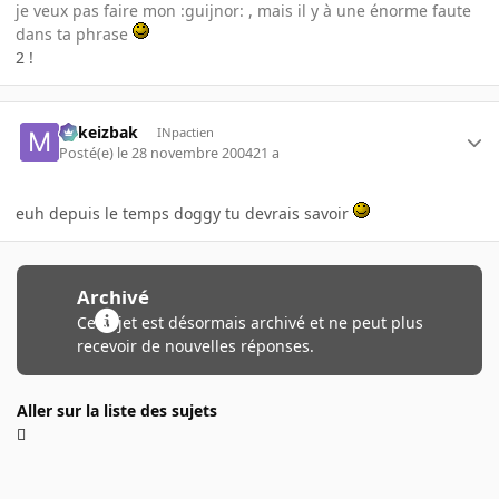
je veux pas faire mon :guijnor: , mais il y à une énorme faute
dans ta phrase
2 !
Mikeizbak
INpactien
Posté(e)
le 28 novembre 2004
21 a
euh depuis le temps doggy tu devrais savoir
Archivé
Ce sujet est désormais archivé et ne peut plus
recevoir de nouvelles réponses.
Aller sur la liste des sujets