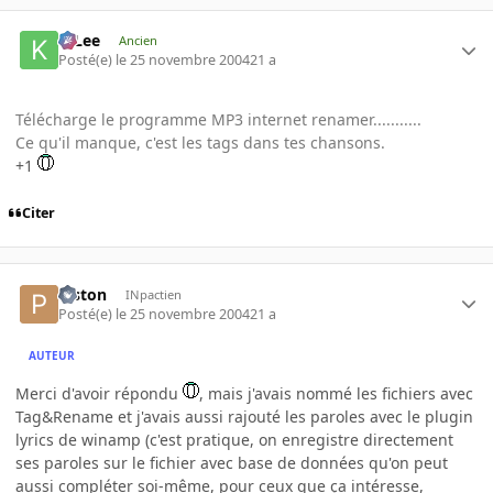
K-Lee
Ancien
Posté(e)
le 25 novembre 2004
21 a
Télécharge le programme MP3 internet renamer...........
Ce qu'il manque, c'est les tags dans tes chansons.
+1
Citer
Piston
INpactien
Posté(e)
le 25 novembre 2004
21 a
AUTEUR
Merci d'avoir répondu
, mais j'avais nommé les fichiers avec
Tag&Rename et j'avais aussi rajouté les paroles avec le plugin
lyrics de winamp (c'est pratique, on enregistre directement
ses paroles sur le fichier avec base de données qu'on peut
aussi compléter soi-même, pour ceux que ça intéresse,