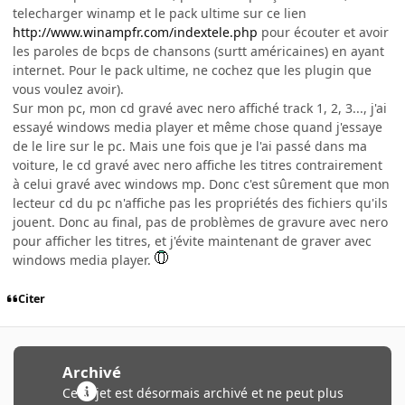
telecharger winamp et le pack ultime sur ce lien
http://www.winampfr.com/indextele.php
pour écouter et avoir
les paroles de bcps de chansons (surtt américaines) en ayant
internet. Pour le pack ultime, ne cochez que les plugin que
vous voulez avoir).
Sur mon pc, mon cd gravé avec nero affiché track 1, 2, 3..., j'ai
essayé windows media player et même chose quand j'essaye
de le lire sur le pc. Mais une fois que je l'ai passé dans ma
voiture, le cd gravé avec nero affiche les titres contrairement
à celui gravé avec windows mp. Donc c'est sûrement que mon
lecteur cd du pc n'affiche pas les propriétés des fichiers qu'ils
jouent. Donc au final, pas de problèmes de gravure avec nero
pour afficher les titres, et j'évite maintenant de graver avec
windows media player.
Citer
Archivé
Ce sujet est désormais archivé et ne peut plus