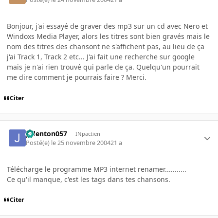
Bonjour, j'ai essayé de graver des mp3 sur un cd avec Nero et
Windoxs Media Player, alors les titres sont bien gravés mais le
nom des titres des chansont ne s'affichent pas, au lieu de ça
j'ai Track 1, Track 2 etc... J'ai fait une recherche sur google
mais je n'ai rien trouvé qui parle de ça. Quelqu'un pourrait
me dire comment je pourrais faire ? Merci.
Citer
jcdenton057
INpactien
Posté(e)
le 25 novembre 2004
21 a
Télécharge le programme MP3 internet renamer...........
Ce qu'il manque, c'est les tags dans tes chansons.
Citer