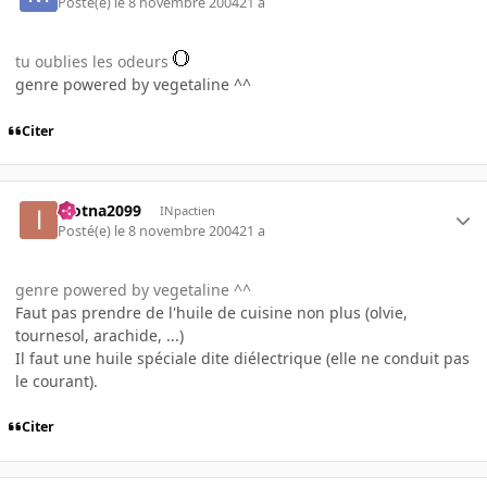
Posté(e)
le 8 novembre 2004
21 a
tu oublies les odeurs
genre powered by vegetaline ^^
Citer
inotna2099
INpactien
Posté(e)
le 8 novembre 2004
21 a
genre powered by vegetaline ^^
Faut pas prendre de l'huile de cuisine non plus (olvie,
tournesol, arachide, ...)
Il faut une huile spéciale dite diélectrique (elle ne conduit pas
le courant).
Citer