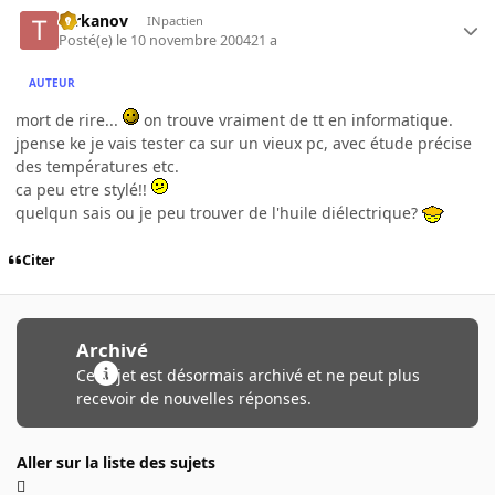
tarkanov
INpactien
Posté(e)
le 10 novembre 2004
21 a
AUTEUR
mort de rire...
on trouve vraiment de tt en informatique.
jpense ke je vais tester ca sur un vieux pc, avec étude précise
des températures etc.
ca peu etre stylé!!
quelqun sais ou je peu trouver de l'huile diélectrique?
Citer
Archivé
Ce sujet est désormais archivé et ne peut plus
recevoir de nouvelles réponses.
Aller sur la liste des sujets