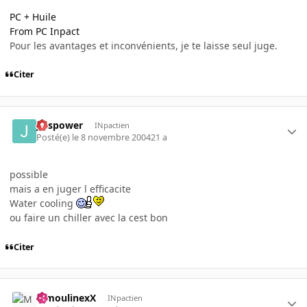
PC + Huile
From PC Inpact
Pour les avantages et inconvénients, je te laisse seul juge.
Citer
julspower
INpactien
Posté(e)
le 8 novembre 2004
21 a
possible
mais a en juger l efficacite
Water cooling
ou faire un chiller avec la cest bon
Citer
MmoulinexX
INpactien