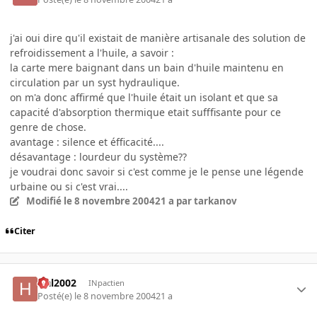
j'ai oui dire qu'il existait de manière artisanale des solution de
refroidissement a l'huile, a savoir :
la carte mere baignant dans un bain d'huile maintenu en
circulation par un syst hydraulique.
on m'a donc affirmé que l'huile était un isolant et que sa
capacité d'absorption thermique etait sufffisante pour ce
genre de chose.
avantage : silence et éfficacité....
désavantage : lourdeur du système??
je voudrai donc savoir si c'est comme je le pense une légende
urbaine ou si c'est vrai....
Modifié
le 8 novembre 2004
21 a
par tarkanov
Citer
Hal2002
INpactien
Posté(e)
le 8 novembre 2004
21 a