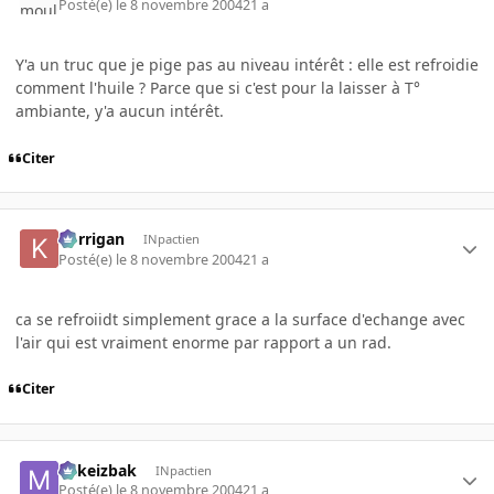
Posté(e)
le 8 novembre 2004
21 a
Y'a un truc que je pige pas au niveau intérêt : elle est refroidie
comment l'huile ? Parce que si c'est pour la laisser à T°
ambiante, y'a aucun intérêt.
Citer
korrigan
INpactien
Posté(e)
le 8 novembre 2004
21 a
ca se refroiidt simplement grace a la surface d'echange avec
l'air qui est vraiment enorme par rapport a un rad.
Citer
Mikeizbak
INpactien
Posté(e)
le 8 novembre 2004
21 a