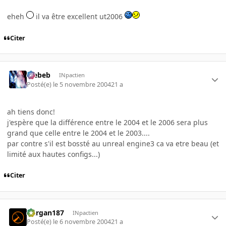
eheh
il va être excellent ut2006
Citer
Trebeb
INpactien
Posté(e)
le 5 novembre 2004
21 a
ah tiens donc!
j'espère que la différence entre le 2004 et le 2006 sera plus
grand que celle entre le 2004 et le 2003....
par contre s'il est bossté au unreal engine3 ca va etre beau (et
limité aux hautes configs...)
Citer
kurgan187
INpactien
Posté(e)
le 6 novembre 2004
21 a