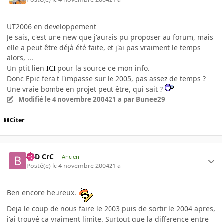
UT2006 en developpement
Je sais, c'est une new que j'aurais pu proposer au forum, mais
elle a peut être déjà été faite, et j'ai pas vraiment le temps
alors, ...
Un ptit lien
ICI
pour la source de mon info.
Donc Epic ferait l'impasse sur le 2005, pas assez de temps ?
Une vraie bombe en projet peut être, qui sait ?
Modifié
le 4 novembre 2004
21 a
par Bunee29
Citer
BaD CrC
Ancien
Posté(e)
le 4 novembre 2004
21 a
Ben encore heureux.
Deja le coup de nous faire le 2003 puis de sortir le 2004 apres,
j'ai trouvé ca vraiment limite. Surtout que la difference entre