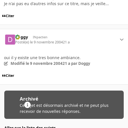
Je n'ai pas eu d'autres infos sur ce titre, mais je veille...
Citer
Doggy
INpactien
Posté(e)
le 9 novembre 2004
21 a
oui il y existe une tres bonne ambiance.
Modifié
le 9 novembre 2004
21 a
par Doggy
Citer
Archivé
Ce sujet est désormais archivé et ne peut plus
recevoir de nouvelles réponses.
Aller sur la liste des sujets