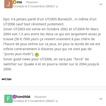
Jcette
INpactien
Posté(e)
le 5 novembre 2004
21 a
Epic n'a jamais parlé d'un UT2005 Bunee29 , ni même d'un
UT2006 sauf tout récement justement.
Sinon UT2003 est sortie en Octobre 2002 et UT2004 fin Mars
2004 soit 1,5 ans entre les deux ce qui est largement assez je
trouve (50 € /500 jours ça revient vraiment à pas chére de
l'heure de jeux online sur ce jeux, en plus la durée de vie est
infinie contrairement à d'autres jeux qui ne sont pas de
"pures jeux multi").
Sinon good news pour UT2006, on sera pas "forcé" de
switcher sur Quake 4 et on pourra rester sur le 2004 jusqu'à
2006.
Citer
Fahim0506
INpactien
Posté(e)
le 5 novembre 2004
21 a