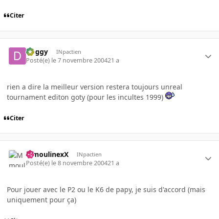
Citer
Doggy
INpactien
Posté(e)
le 7 novembre 2004
21 a
rien a dire la meilleur version restera toujours unreal
tournament editon goty (pour les incultes 1999)
Citer
MmoulinexX
INpactien
Posté(e)
le 8 novembre 2004
21 a
Pour jouer avec le P2 ou le K6 de papy, je suis d'accord (mais
uniquement pour ça)