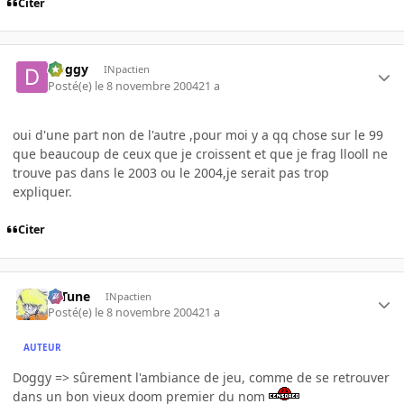
Citer
Doggy
INpactien
Posté(e)
le 8 novembre 2004
21 a
oui d'une part non de l'autre ,pour moi y a qq chose sur le 99
que beaucoup de ceux que je croissent et que je frag llooll ne
trouve pas dans le 2003 ou le 2004,je serait pas trop
expliquer.
Citer
D-Tune
INpactien
Posté(e)
le 8 novembre 2004
21 a
AUTEUR
Doggy => sûrement l'ambiance de jeu, comme de se retrouver
dans un bon vieux doom premier du nom