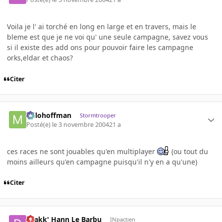
Voila je l' ai torché en long en large et en travers, mais le
bleme est que je ne voi qu' une seule campagne, savez vous
si il existe des add ons pour pouvoir faire les campagne
orks,eldar et chaos?
Citer
milohoffman
Stormtrooper
Posté(e)
le 3 novembre 2004
21 a
ces races ne sont jouables qu'en multiplayer
(ou tout du
moins ailleurs qu'en campagne puisqu'il n'y en a qu'une)
Citer
Drakk' Hann Le Barbu
INpactien