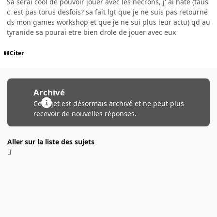
Sa serai cool de pouvoir jouer avec les necrons, j' ai hate (taus
c' est pas torus desfois? sa fait lgt que je ne suis pas retourné
ds mon games workshop et que je ne sui plus leur actu) qd au
tyranide sa pourai etre bien drole de jouer avec eux
Citer
Archivé
Ce sujet est désormais archivé et ne peut plus
recevoir de nouvelles réponses.
Aller sur la liste des sujets