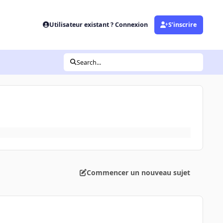
Utilisateur existant ? Connexion
S’inscrire
Search...
Commencer un nouveau sujet