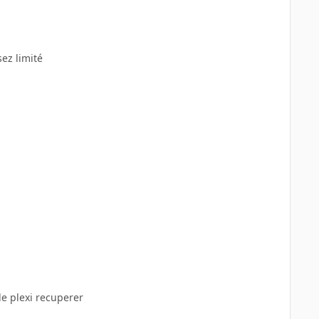
ez limité
de plexi recuperer