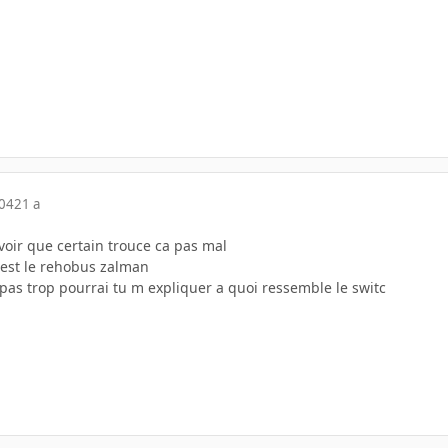
004
21 a
 voir que certain trouce ca pas mal
 est le rehobus zalman
pas trop pourrai tu m expliquer a quoi ressemble le switc