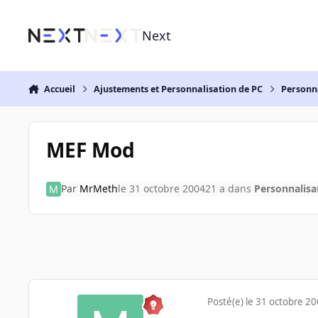
Aller au contenu
Next
Accueil
Ajustements et Personnalisation de PC
Personn
MEF Mod
Par
MrMeth
le 31 octobre 2004
21 a
dans
Personnalisa
Posté(e)
le 31 octobre 2