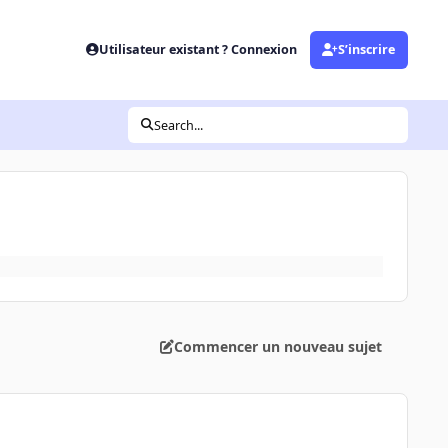
Utilisateur existant ? Connexion
S’inscrire
Search...
Commencer un nouveau sujet