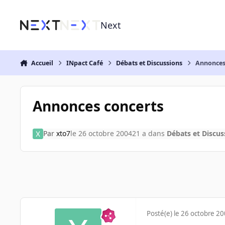
Aller au contenu
Next
Accueil
INpact Café
Débats et Discussions
Annonces
Annonces concerts
Par
xto7
le 26 octobre 2004
21 a
dans
Débats et Discus
Posté(e)
le 26 octobre 2