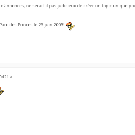
 d'annonces, ne serait-il pas judicieux de créer un topic unique p
rc des Princes le 25 juin 2005!
004
21 a