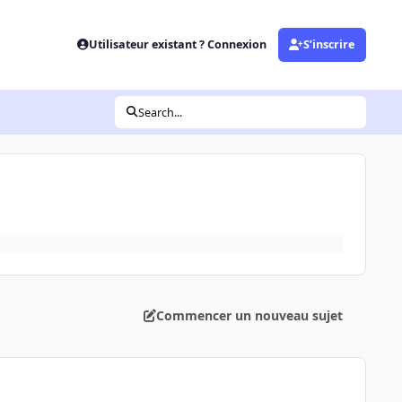
Utilisateur existant ? Connexion
S’inscrire
Search...
Commencer un nouveau sujet