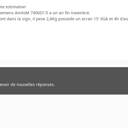
une estimation
Siemens AmiloM 7400D? Il a un an fin novenbre.
sont dans la sign, il pese 2,6Kg possede un ecran 15' XGA et 4h d'
cevoir de nouvelles réponses.