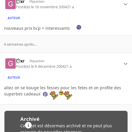
gsxr
INpactien
Posté(e)
le 16 novembre 2004
21 a
AUTEUR
nouveaux prix bcp + interessants
4 semaines après...
gsxr
INpactien
Posté(e)
le 8 décembre 2004
21 a
AUTEUR
allez on se bouge les fesses pour les fetes et on profite des
superbes cadeaux
Archivé
Ce sujet est désormais archivé et ne peut plus
recevoir de nouvelles réponses.