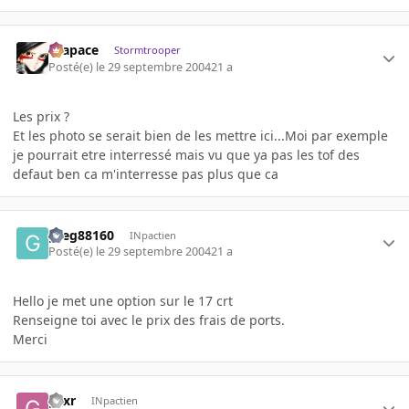
Krapace
Stormtrooper
Posté(e)
le 29 septembre 2004
21 a
Les prix ?
Et les photo se serait bien de les mettre ici...Moi par exemple
je pourrait etre interressé mais vu que ya pas les tof des
defaut ben ca m'interresse pas plus que ca
greg88160
INpactien
Posté(e)
le 29 septembre 2004
21 a
Hello je met une option sur le 17 crt
Renseigne toi avec le prix des frais de ports.
Merci
gsxr
INpactien