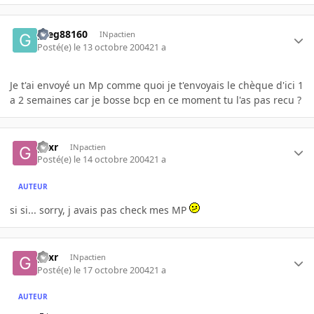
greg88160
INpactien
Posté(e)
le 13 octobre 2004
21 a
Je t'ai envoyé un Mp comme quoi je t'envoyais le chèque d'ici 1
a 2 semaines car je bosse bcp en ce moment tu l'as pas recu ?
gsxr
INpactien
Posté(e)
le 14 octobre 2004
21 a
AUTEUR
si si... sorry, j avais pas check mes MP
gsxr
INpactien
Posté(e)
le 17 octobre 2004
21 a
AUTEUR