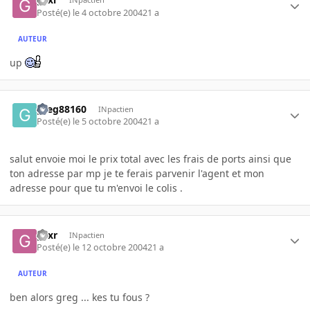
Posté(e)
le 4 octobre 2004
21 a
AUTEUR
up
greg88160
INpactien
Posté(e)
le 5 octobre 2004
21 a
salut envoie moi le prix total avec les frais de ports ainsi que
ton adresse par mp je te ferais parvenir l'agent et mon
adresse pour que tu m'envoi le colis .
gsxr
INpactien
Posté(e)
le 12 octobre 2004
21 a
AUTEUR
ben alors greg ... kes tu fous ?