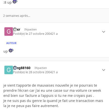
:8 up
2 semaines après...
gsxr
INpactien
Posté(e)
le 27 octobre 2004
21 a
AUTEUR
up
greg88160
INpactien
Posté(e)
le 28 octobre 2004
21 a
je vient t'apporte de mauvaises nouvelle je ne pourrais te
prendre l'écran car j'ai eu une casse sur ma voiture ce week
end bien sur facture a l'appuis si tu ne me croyais pas .
Je ne suis pas du genre la quand je fait une transaction mais
la je ne peux pas faire autrement.