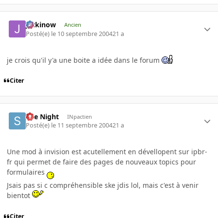
jackinow
Ancien
Posté(e)
le 10 septembre 2004
21 a
je crois qu'il y'a une boite a idée dans le forum
Citer
She Night
INpactien
Posté(e)
le 11 septembre 2004
21 a
Une mod à invision est acutellement en dévellopent sur ipbr-
fr qui permet de faire des pages de nouveaux topics pour
formulaires
Jsais pas si c compréhensible ske jdis lol, mais c'est à venir
bientot
Citer