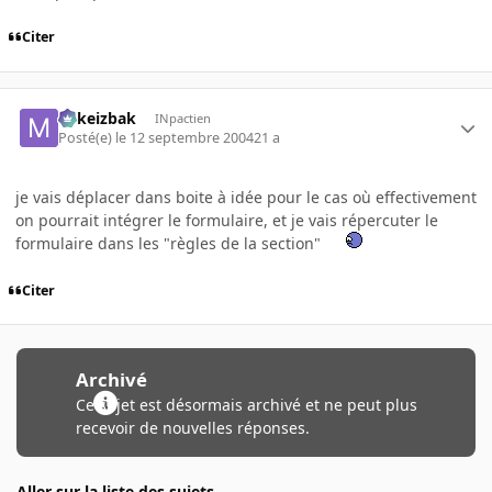
Citer
Mikeizbak
INpactien
Posté(e)
le 12 septembre 2004
21 a
je vais déplacer dans boite à idée pour le cas où effectivement
on pourrait intégrer le formulaire, et je vais répercuter le
formulaire dans les "règles de la section"
Citer
Archivé
Ce sujet est désormais archivé et ne peut plus
recevoir de nouvelles réponses.
Aller sur la liste des sujets