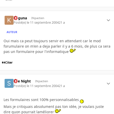
Koguna
INpactien
Posté(e)
le 11 septembre 2004
21 a
AUTEUR
Oui mais ca peut toujours servir en attendant car le mod
forumulaire on m'en a deja parler il y a 6 mois, de plus ca sera
pas un formulaire pour l'informatique
Citer
She Night
INpactien
Posté(e)
le 11 septembre 2004
21 a
Les formulaires sont 100% personnalisables
Mais je critiquais absolument pas ton idée, je voulais juste
dire quon pourrait laméliorer