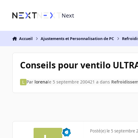
Aller au contenu
Next
Accueil
Ajustements et Personnalisation de PC
Refroidi
Conseils pour ventilo ULTRA 
Par
lorena
le 5 septembre 2004
21 a
dans
Refroidissem
Posté(e)
le 5 septembre 