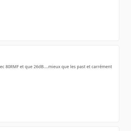
 avec 80RMF et que 26dB....mieux que les past et carrément