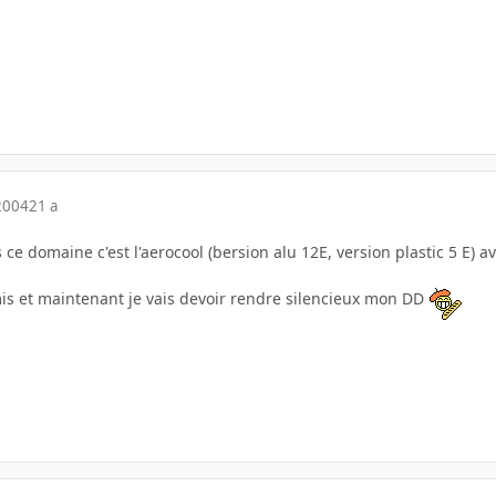
2004
21 a
 ce domaine c'est l'aerocool (bersion alu 12E, version plastic 5 E)
 mis et maintenant je vais devoir rendre silencieux mon DD