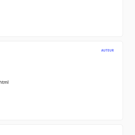
AUTEUR
.html