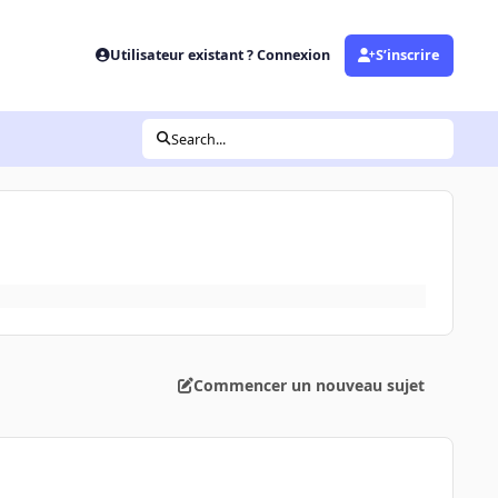
Utilisateur existant ? Connexion
S’inscrire
Search...
Commencer un nouveau sujet