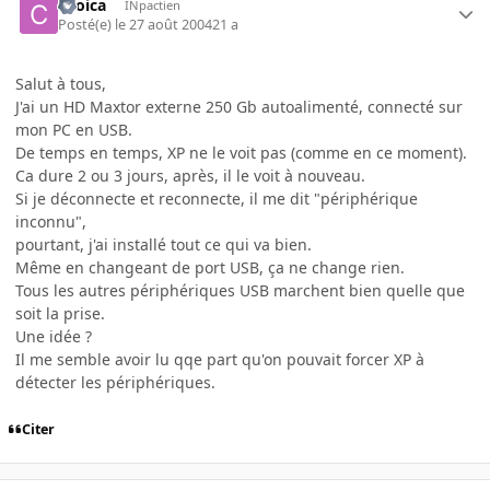
ckoica
INpactien
Posté(e)
le 27 août 2004
21 a
Salut à tous,
J'ai un HD Maxtor externe 250 Gb autoalimenté, connecté sur
mon PC en USB.
De temps en temps, XP ne le voit pas (comme en ce moment).
Ca dure 2 ou 3 jours, après, il le voit à nouveau.
Si je déconnecte et reconnecte, il me dit "périphérique
inconnu",
pourtant, j'ai installé tout ce qui va bien.
Même en changeant de port USB, ça ne change rien.
Tous les autres périphériques USB marchent bien quelle que
soit la prise.
Une idée ?
Il me semble avoir lu qqe part qu'on pouvait forcer XP à
détecter les périphériques.
Citer