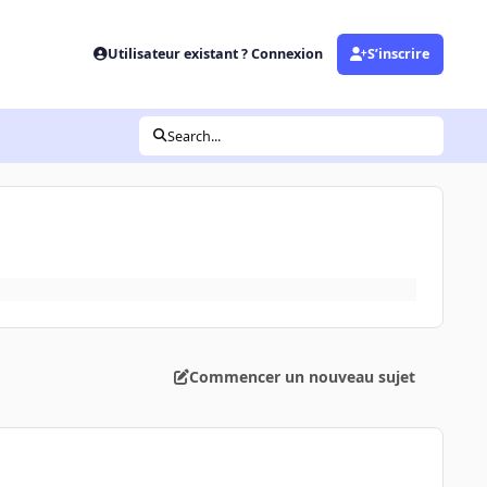
Utilisateur existant ? Connexion
S’inscrire
Search...
Commencer un nouveau sujet