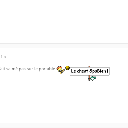
21 a
 fait sa mé pas sur le portable