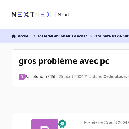
Aller au contenu
Next
Accueil
Matériel et Conseils d'achat
Ordinateurs de bu
gros probléme avec pc
Par
blondin745
le 25 août 2004
21 a
dans
Ordinateurs
Posté(e)
le 25 août 2004