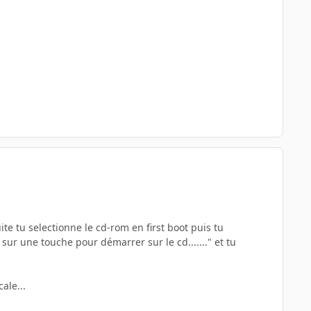
te tu selectionne le cd-rom en first boot puis tu
sur une touche pour démarrer sur le cd......." et tu
ale...