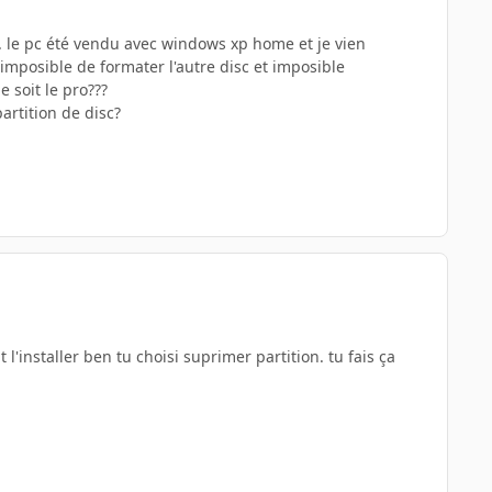
av. le pc été vendu avec windows xp home et je vien
t imposible de formater l'autre disc et imposible
 soit le pro???
artition de disc?
 l'installer ben tu choisi suprimer partition. tu fais ça