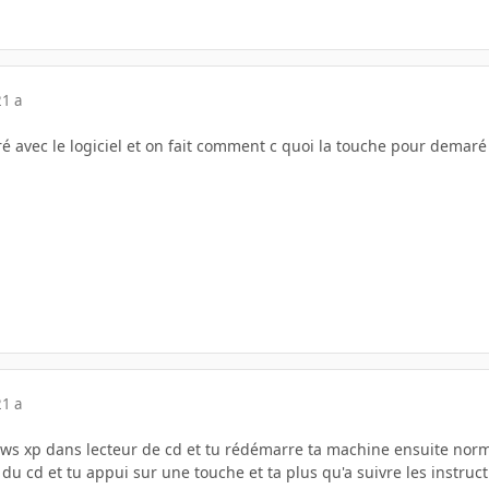
21 a
é avec le logiciel et on fait comment c quoi la touche pour demaré
21 a
ws xp dans lecteur de cd et tu rédémarre ta machine ensuite nor
du cd et tu appui sur une touche et ta plus qu'a suivre les instruct