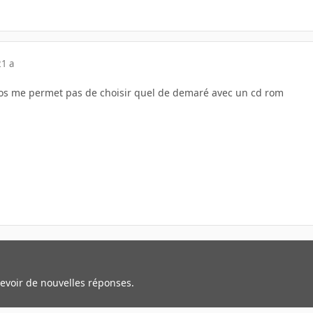
21 a
os me permet pas de choisir quel de demaré avec un cd rom
cevoir de nouvelles réponses.