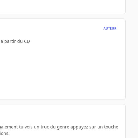
AUTEUR
 a partir du CD
malement tu vois un truc du genre appuyez sur un touche
ions.