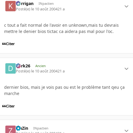
korrigan
INpactien
Posté(e)
le 10 août 2004
21 a
c tout a fait normal de l'avoir en unknown,mais tu devrais
mettre le denier bios tictac ca aidera pas mal pour l'oc.
Citer
Dark26
Ancien
Posté(e)
le 10 août 2004
21 a
dernier bios, mais je vois pas ou est le problème tant qeu ça
marche
Citer
ZinZin
INpactien