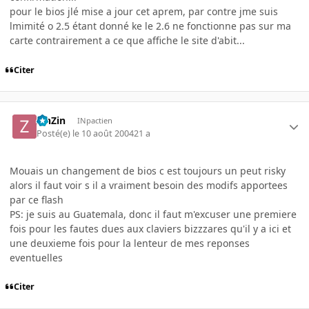
pour le bios jlé mise a jour cet aprem, par contre jme suis
lmimité o 2.5 étant donné ke le 2.6 ne fonctionne pas sur ma
carte contrairement a ce que affiche le site d'abit...
Citer
ZinZin
INpactien
Posté(e)
le 10 août 2004
21 a
Mouais un changement de bios c est toujours un peut risky
alors il faut voir s il a vraiment besoin des modifs apportees
par ce flash
PS: je suis au Guatemala, donc il faut m'excuser une premiere
fois pour les fautes dues aux claviers bizzzares qu'il y a ici et
une deuxieme fois pour la lenteur de mes reponses
eventuelles
Citer