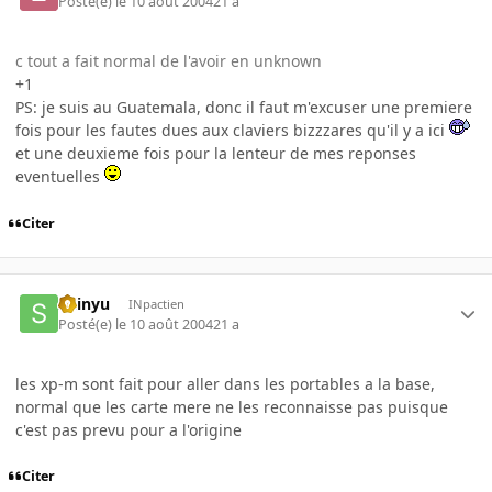
Posté(e)
le 10 août 2004
21 a
c tout a fait normal de l'avoir en unknown
+1
PS: je suis au Guatemala, donc il faut m'excuser une premiere
fois pour les fautes dues aux claviers bizzzares qu'il y a ici
et une deuxieme fois pour la lenteur de mes reponses
eventuelles
Citer
Shinyu
INpactien
Posté(e)
le 10 août 2004
21 a
les xp-m sont fait pour aller dans les portables a la base,
normal que les carte mere ne les reconnaisse pas puisque
c'est pas prevu pour a l'origine
Citer