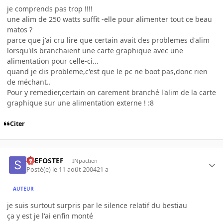
je comprends pas trop !!!!
une alim de 250 watts suffit -elle pour alimenter tout ce beau
matos ?
parce que j'ai cru lire que certain avait des problemes d'alim
lorsqu'ils branchaient une carte graphique avec une
alimentation pour celle-ci...
quand je dis probleme,c'est que le pc ne boot pas,donc rien
de méchant..
Pour y remedier,certain on carement branché l'alim de la carte
graphique sur une alimentation externe ! :8
Citer
STEFOSTEF
INpactien
Posté(e)
le 11 août 2004
21 a
AUTEUR
je suis surtout surpris par le silence relatif du bestiau
ça y est je l'ai enfin monté