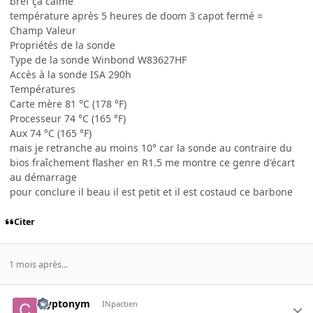
bref ça calme
température après 5 heures de doom 3 capot fermé =
Champ Valeur
Propriétés de la sonde
Type de la sonde Winbond W83627HF
Accès à la sonde ISA 290h
Températures
Carte mère 81 °C (178 °F)
Processeur 74 °C (165 °F)
Aux 74 °C (165 °F)
mais je retranche au moins 10° car la sonde au contraire du
bios fraîchement flasher en R1.5 me montre ce genre d'écart
au démarrage
pour conclure il beau il est petit et il est costaud ce barbone
Citer
1 mois après...
cryptonym
INpactien