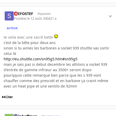
STEFOSTEF
INpactien
Posté(e)
le 12 août 2004
21 a
AUTEUR
te voila avec une sacré bette
c'est de la bête pour deux ans
sinon si tu aimes les barbones a socket 939 shuttle vas sortir
celui là
http://eu.shuttle.com/sn95g5.htm#sn95g5
mais je sais pas si debut decembre les athlons a socket 939
d'entrée de gamme infrieur au 3500+ seront dispo
pourqquoi cette remarque ben parce que les s 939 vont
chauffer comme des prescott et en barbone ça craint même
avec un heat pipe et une ventilo de 92mm
Citer