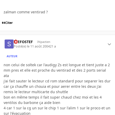
zalman comme ventirad ?
Citer
STEFOSTEF
INpactien
Posté(e)
le 11 août 2004
21 a
AUTEUR
non celui de soltek car l'audigy Zs est longue et tient juste a 2
mm pres et elle est proche du ventirad et des 2 ports serial
ata
j'ai fait sauter le lecteur cd rom standard pour separer les dur
car ça chauffe un chouia et pour aerer entre les deux j'ai
remis le lecteur multicarte du shuttle
bon en même temps il fait super chaud chez moi et les 4
ventilos du barbone ça aide bien
4 car 1 sur la cg un sur le chip 1 sur l'alim 1 sur le proco et un
sur l'évacuation