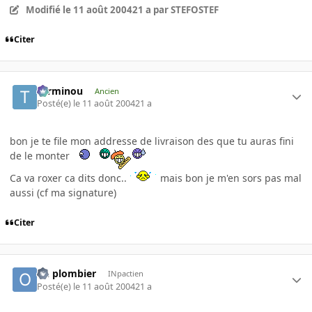
Modifié
le 11 août 2004
21 a
par STEFOSTEF
Citer
Terminou
Ancien
Posté(e)
le 11 août 2004
21 a
bon je te file mon addresse de livraison des que tu auras fini
de le monter
Ca va roxer ca dits donc..
mais bon je m'en sors pas mal
aussi (cf ma signature)
Citer
oh plombier
INpactien
Posté(e)
le 11 août 2004
21 a