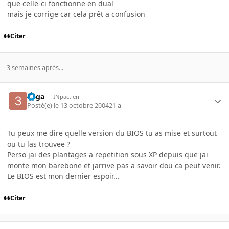
que celle-ci fonctionne en dual
mais je corrige car cela prêt a confusion
Citer
3 semaines après...
3dga
INpactien
Posté(e)
le 13 octobre 2004
21 a
Tu peux me dire quelle version du BIOS tu as mise et surtout
ou tu las trouvee ?
Perso jai des plantages a repetition sous XP depuis que jai
monte mon barebone et jarrive pas a savoir dou ca peut venir.
Le BIOS est mon dernier espoir...
Citer