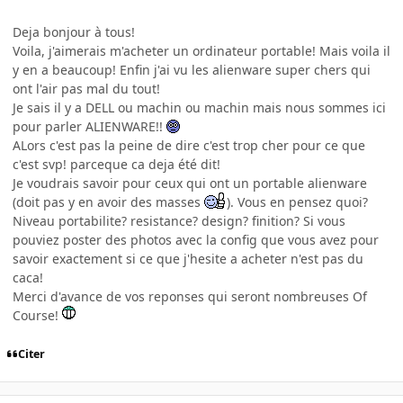
Deja bonjour à tous!
Voila, j'aimerais m'acheter un ordinateur portable! Mais voila il
y en a beaucoup! Enfin j'ai vu les alienware super chers qui
ont l'air pas mal du tout!
Je sais il y a DELL ou machin ou machin mais nous sommes ici
pour parler ALIENWARE!!
ALors c'est pas la peine de dire c'est trop cher pour ce que
c'est svp! parceque ca deja été dit!
Je voudrais savoir pour ceux qui ont un portable alienware
(doit pas y en avoir des masses
). Vous en pensez quoi?
Niveau portabilite? resistance? design? finition? Si vous
pouviez poster des photos avec la config que vous avez pour
savoir exactement si ce que j'hesite a acheter n'est pas du
caca!
Merci d'avance de vos reponses qui seront nombreuses Of
Course!
Citer