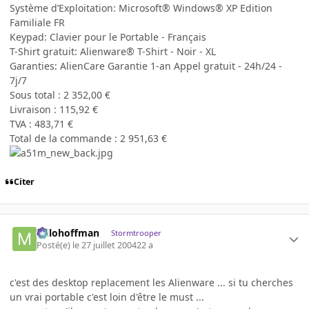
Système d’Exploitation: Microsoft® Windows® XP Edition
Familiale FR
Keypad: Clavier pour le Portable - Français
T-Shirt gratuit: Alienware® T-Shirt - Noir - XL
Garanties: AlienCare Garantie 1-an Appel gratuit - 24h/24 -
7j/7
Sous total : 2 352,00 €
Livraison : 115,92 €
TVA : 483,71 €
Total de la commande : 2 951,63 €
Citer
milohoffman
Stormtrooper
Posté(e)
le 27 juillet 2004
22 a
c'est des desktop replacement les Alienware ... si tu cherches
un vrai portable c'est loin d'être le must ...