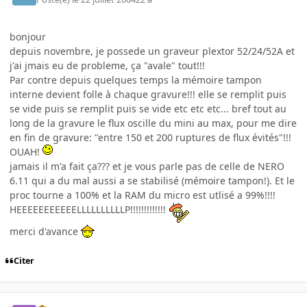
bonjour
depuis novembre, je possede un graveur plextor 52/24/52A et
j'ai jmais eu de probleme, ça "avale" tout!!!
Par contre depuis quelques temps la mémoire tampon
interne devient folle à chaque gravure!!! elle se remplit puis
se vide puis se remplit puis se vide etc etc etc... bref tout au
long de la gravure le flux oscille du mini au max, pour me dire
en fin de gravure: "entre 150 et 200 ruptures de flux évités"!!!
OUAH!
jamais il m'a fait ça??? et je vous parle pas de celle de NERO
6.11 qui a du mal aussi a se stabilisé (mémoire tampon!). Et le
proc tourne a 100% et la RAM du micro est utlisé a 99%!!!!
HEEEEEEEEEEELLLLLLLLLLP!!!!!!!!!!!!!
merci d'avance
Citer