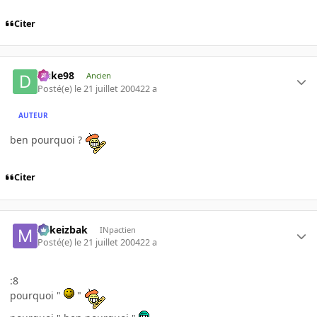
Citer
Duke98
Ancien
Posté(e)
le 21 juillet 2004
22 a
AUTEUR
ben pourquoi ?
Citer
Mikeizbak
INpactien
Posté(e)
le 21 juillet 2004
22 a
:8
pourquoi "
"