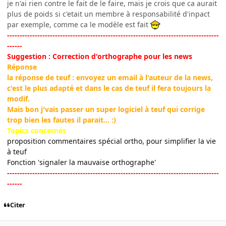
je n'ai rien contre le fait de le faire, mais je crois que ca aurait
plus de poids si c'etait un membre à responsabilité d'inpact
par exemple, comme ca le modèle est fait
------------------------------------------------------------------------------------
------
Suggestion : Correction d'orthographe pour les news
Réponse
la réponse de teuf : envoyez un email à l'auteur de la news,
c'est le plus adapté et dans le cas de teuf il fera toujours la
modif.
Mais bon j'vais passer un super logiciel à teuf qui corrige
trop bien les fautes il parait... :)
Topics concernés
proposition commentaires spécial ortho, pour simplifier la vie
à teuf
Fonction 'signaler la mauvaise orthographe'
------------------------------------------------------------------------------------
------
Citer