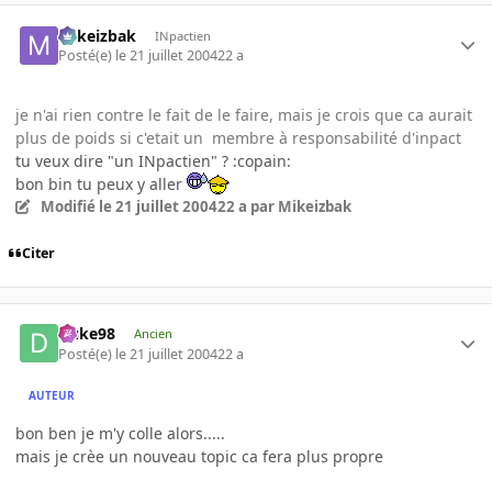
Mikeizbak
INpactien
Posté(e)
le 21 juillet 2004
22 a
je n'ai rien contre le fait de le faire, mais je crois que ca aurait
plus de poids si c'etait un membre à responsabilité d'inpact
tu veux dire "un INpactien" ? :copain:
bon bin tu peux y aller
Modifié
le 21 juillet 2004
22 a
par Mikeizbak
Citer
Duke98
Ancien
Posté(e)
le 21 juillet 2004
22 a
AUTEUR
bon ben je m'y colle alors.....
mais je crèe un nouveau topic ca fera plus propre