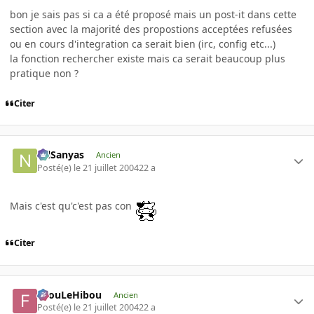
bon je sais pas si ca a été proposé mais un post-it dans cette
section avec la majorité des propostions acceptées refusées
ou en cours d'integration ca serait bien (irc, config etc...)
la fonction rechercher existe mais ca serait beaucoup plus
pratique non ?
Citer
NilSanyas
Ancien
Posté(e)
le 21 juillet 2004
22 a
Mais c'est qu'c'est pas con
Citer
FilouLeHibou
Ancien
Posté(e)
le 21 juillet 2004
22 a