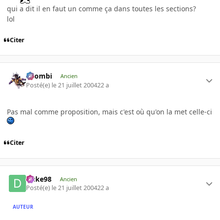
qui a dit il en faut un comme ça dans toutes les sections?
lol
Citer
XZombi
Ancien
Posté(e)
le 21 juillet 2004
22 a
Pas mal comme proposition, mais c'est où qu'on la met celle-ci
Citer
Duke98
Ancien
Posté(e)
le 21 juillet 2004
22 a
AUTEUR