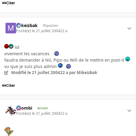
Citer
Mikeizbak
INpactien
Posté(e)
le 21 juillet 2004
22 a
lol
vivement les vacances
faudra demander à Nil, Pipo ou Will de le mettre en post-it
vu que je suis plus admin
Modifié
le 21 juillet 2004
22 a
par Mikeizbak
Citer
XZombi
Ancien
Posté(e)
le 21 juillet 2004
22 a