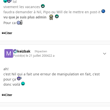
lol
vivement les vacances
faudra demander à Nil, Pipo ou Will de le mettre en post-it
vu que je suis plus admin
Pour ca
Citer
Mikeizbak
INpactien
Posté(e)
le 21 juillet 2004
22 a
ah!
c'est Nil qui a fait une erreur de manipulation en fait, c'est
pour ça
donc voilà
Citer