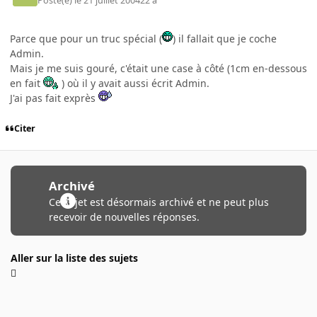
Posté(e)
le 21 juillet 2004
22 a
Parce que pour un truc spécial (
) il fallait que je coche
Admin.
Mais je me suis gouré, c'était une case à côté (1cm en-dessous
en fait
) où il y avait aussi écrit Admin.
J'ai pas fait exprès
Citer
Archivé
Ce sujet est désormais archivé et ne peut plus
recevoir de nouvelles réponses.
Aller sur la liste des sujets