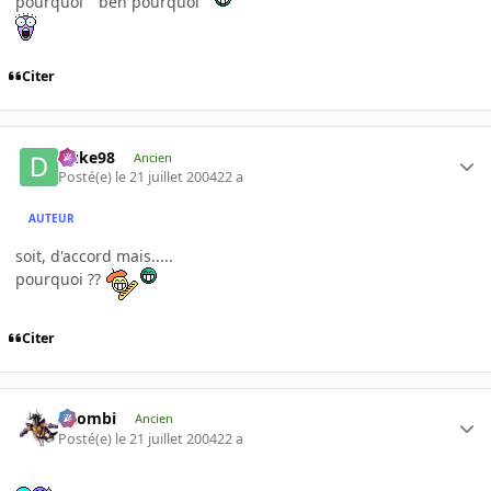
pourquoi " ben pourquoi "
Citer
Duke98
Ancien
Posté(e)
le 21 juillet 2004
22 a
AUTEUR
soit, d'accord mais.....
pourquoi ??
Citer
XZombi
Ancien
Posté(e)
le 21 juillet 2004
22 a