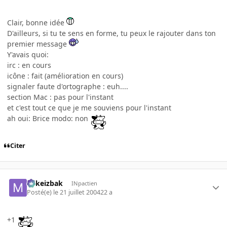
Clair, bonne idée
D'ailleurs, si tu te sens en forme, tu peux le rajouter dans ton
premier message
Y'avais quoi:
irc : en cours
icône : fait (amélioration en cours)
signaler faute d'ortographe : euh....
section Mac : pas pour l'instant
et c'est tout ce que je me souviens pour l'instant
ah oui: Brice modo: non
Citer
Mikeizbak
INpactien
Posté(e)
le 21 juillet 2004
22 a
+1