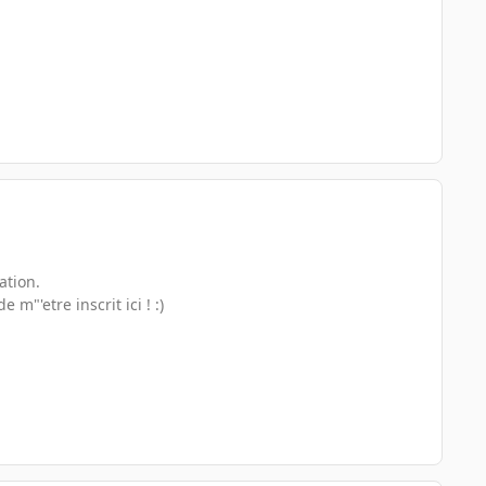
ation.
m"'etre inscrit ici ! :)