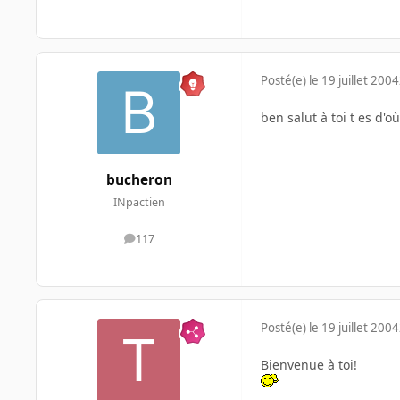
Posté(e)
le 19 juillet 2004
ben salut à toi t es d'où
bucheron
INpactien
117
messages
Posté(e)
le 19 juillet 2004
Bienvenue à toi!