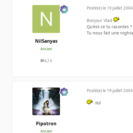
Posté(e)
le 19 juillet 2004
Bonjour Vlad
Qu'est-ce tu racontes ?
Tu nous fait une nighs
NilSanyas
Ancien
4,2 k
messages
Posté(e)
le 19 juillet 2004
Nil
Pipotron
Ancien