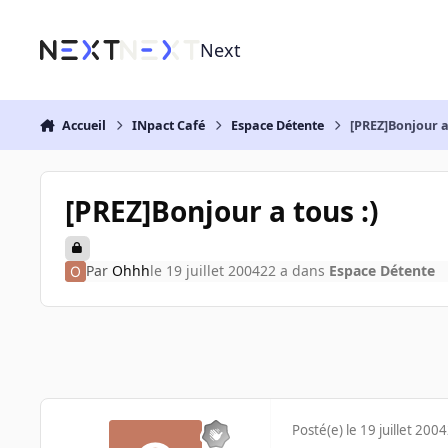
Aller au contenu
Next
Accueil
INpact Café
Espace Détente
[PREZ]Bonjour a 
[PREZ]Bonjour a tous :)
Par
Ohhh
le 19 juillet 2004
22 a
dans
Espace Détente
Posté(e)
le 19 juillet 2004