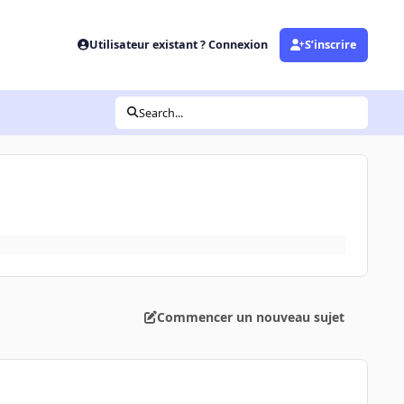
Utilisateur existant ? Connexion
S’inscrire
Search...
Commencer un nouveau sujet