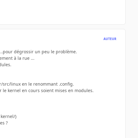
AUTEUR
 ...pour dégrossir un peu le problème.
ement à la rue ...
dules.
sr/src/linux en le renommant .config.
 le kernel en cours soient mises en modules.
kernel/)
es ?