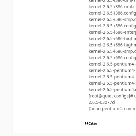
kernel-2.6.5-i386-uml-
kernel-2.6.5-i386-uml.c
kernel-2.6.5-i386.confi
kernel-2.6.5-i586-smp.
kernel-2.6.5-i586.confi
kernel-2.6.5-i686-enter
kernel-2.6.5-i686-hig
kernel-2.6.5-i686-hig
kernel-2.6.5-i686-smp.
kernel-2.6.5-i686.confi
kernel-2.6.5-pentium4-
kernel-2.6.5-pentium
kernel-2.6.5-pentium4
kernel-2.6.5-pentium4
kernel-2.6.5-pentium4.
[root@quiet configs]# 
2.6.5-63077cl
J'ai un pentium4, comme
Citer