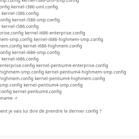
smp.config kernel-i386-uml-smp.config
onfig kernel-i386-uml.config
g kernel-i386.config
config kernel-i586-smp.config
g kernel-i586.config
prise.config kernel-i686-enterprise.config
hmem-smp.config kernel-i686-highmem-smp.config
hmem.config kernel-i686-highmem.config
config kernel-i686-smp.config
g kernel-i686.config
enterprise.config kernel-pentium4-enterprise.config
4-highmem-smp.config kernel-pentium4-highmem-smp.config
-highmem.config kernel-pentium4-highmem.config
-smp.config kernel-pentium4-smp.config
config kernel-pentium4.config
uname -r
nt je vais lui dire de prendre le dernier config ?