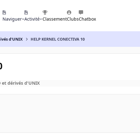
Naviguer
Activité
Classement
Clubs
Chatbox
rivés d'UNIX
HELP KERNEL CONECTIVA 10
0
 et dérivés d'UNIX