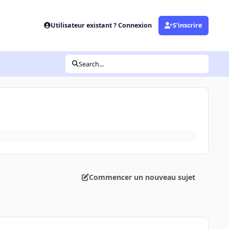
Utilisateur existant ? Connexion
S’inscrire
Search...
Commencer un nouveau sujet