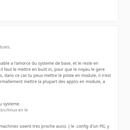
dules.
sable a l'amorce du systeme de base, et le reste en
l faut le mettre en built in, pour que le noyau le gere
, dans ce cas tu peux mettre le pilote en module, il n'est
rmallement mettre la plupart des applis en module, a
du systeme.
src/linux en le
machines soient tres proche aussi. ( le .config d'un PII, y