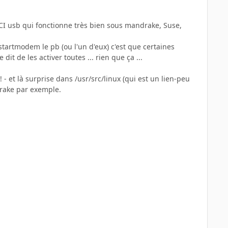
 ECI usb qui fonctionne très bien sous mandrake, Suse,
artmodem le pb (ou l'un d'eux) c'est que certaines
it de les activer toutes ... rien que ça ...
- et là surprise dans /usr/src/linux (qui est un lien-peu
rake par exemple.