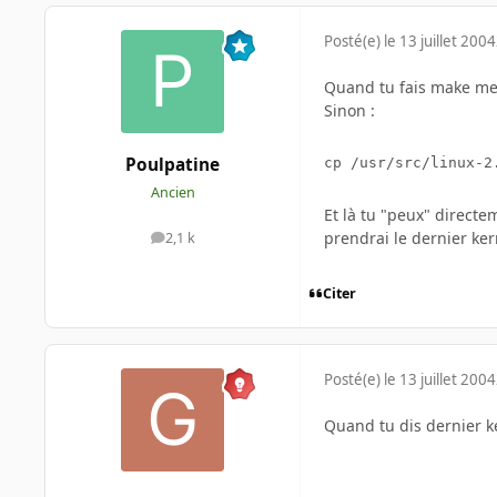
Posté(e)
le 13 juillet 2004
Quand tu fais make menu
Sinon :
Poulpatine
Ancien
Et là tu "peux" directe
prendrai le dernier kern
2,1 k
messages
Citer
Posté(e)
le 13 juillet 2004
Quand tu dis dernier ke