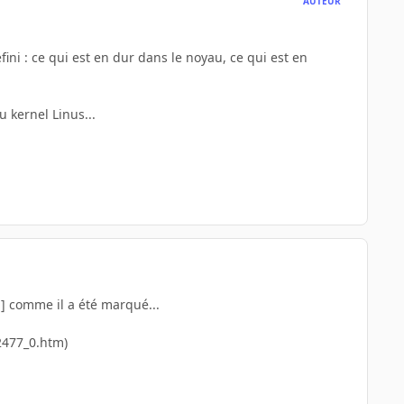
AUTEUR
éfini : ce qui est en dur dans le noyau, ce qui est en
 kernel Linus...
au] comme il a été marqué...
2477_0.htm)