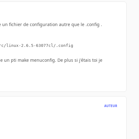
n fichier de configuration autre que le .config .
e un pti make menuconfig. De plus si j'étais toi je
AUTEUR