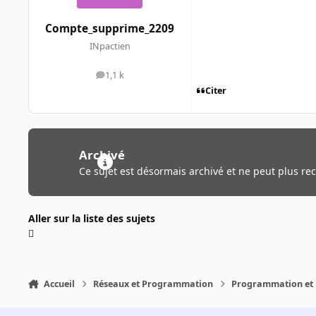
Compte_supprime_2209
INpactien
1,1 k
messages
Citer
Archivé
Ce sujet est désormais archivé et ne peut plus re
Aller sur la liste des sujets
Accueil
Réseaux et Programmation
Programmation et 