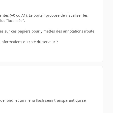
ntes (A0 ou A1). Le portail propose de visualiser les
lus "localisée".
ues sur ces papiers pour y mettes des annotations (route
s informations du coté du serveur ?
ge de fond, et un menu flash semi transparant qui se