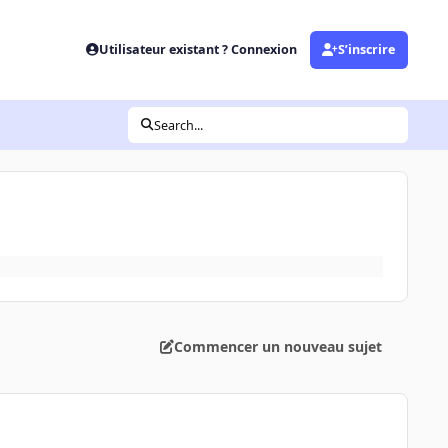
Utilisateur existant ? Connexion
S’inscrire
Search...
Commencer un nouveau sujet