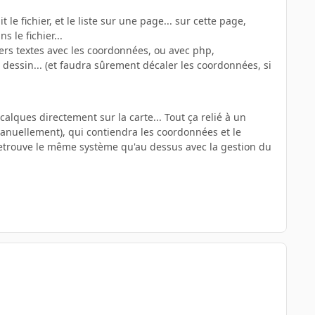
 le fichier, et le liste sur une page... sur cette page,
 le fichier...
ers textes avec les coordonnées, ou avec php,
dessin... (et faudra sûrement décaler les coordonnées, si
calques directement sur la carte... Tout ça relié à un
 manuellement), qui contiendra les coordonnées et le
retrouve le même système qu'au dessus avec la gestion du