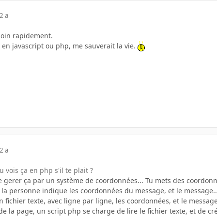
2 a
soin rapidement.
en javascript ou php, me sauverait la vie.
2 a
vois ça en php s'il te plait ?
de gerer ça par un système de coordonnées... Tu mets des coordonné
 la personne indique les coordonnées du message, et le message... 
fichier texte, avec ligne par ligne, les coordonnées, et le message
la page, un script php se charge de lire le fichier texte, et de cré