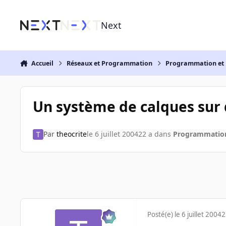
Aller au contenu
Next
Accueil
Réseaux et Programmation
Programmation et 
Un système de calques sur
Par
theocrite
le 6 juillet 2004
22 a
dans
Programmation
Posté(e)
le 6 juillet 2004
2