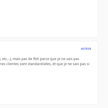
AUTEUR
L etc...), mais pas de flsh parce que je ne sais pas
es clientes sont standardisées, et que je ne sais pas si