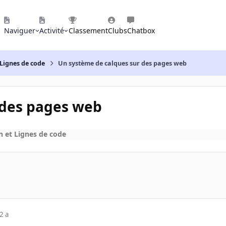
Naviguer
Activité
Classement
Clubs
Chatbox
Lignes de code
Un système de calques sur des pages web
 des pages web
 et Lignes de code
2 a