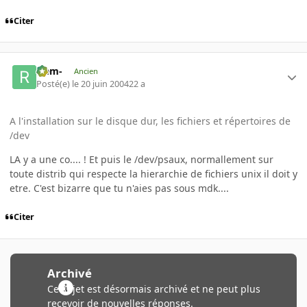
Citer
-rem-
Ancien
Posté(e)
le 20 juin 2004
22 a
A l'installation sur le disque dur, les fichiers et répertoires de
/dev
LA y a une co.... ! Et puis le /dev/psaux, normallement sur
toute distrib qui respecte la hierarchie de fichiers unix il doit y
etre. C'est bizarre que tu n'aies pas sous mdk....
Citer
Archivé
Ce sujet est désormais archivé et ne peut plus
recevoir de nouvelles réponses.