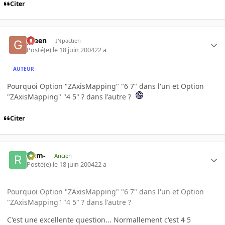
Citer
green
INpactien
Posté(e)
le 18 juin 2004
22 a
AUTEUR
Pourquoi Option "ZAxisMapping" "6 7" dans l'un et Option
"ZAxisMapping" "4 5" ? dans l'autre ?
Citer
-rem-
Ancien
Posté(e)
le 18 juin 2004
22 a
Pourquoi Option "ZAxisMapping" "6 7" dans l'un et Option
"ZAxisMapping" "4 5" ? dans l'autre ?
C'est une excellente question... Normallement c'est 4 5