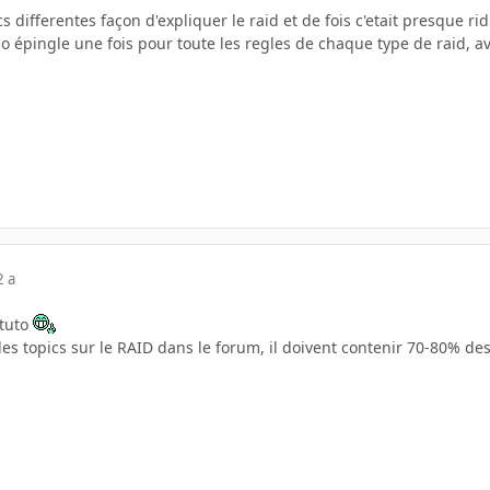
cs differentes façon d'expliquer le raid et de fois c'etait presque rid
 épingle une fois pour toute les regles de chaque type de raid, a
2 a
 tuto
 les topics sur le RAID dans le forum, il doivent contenir 70-80% des