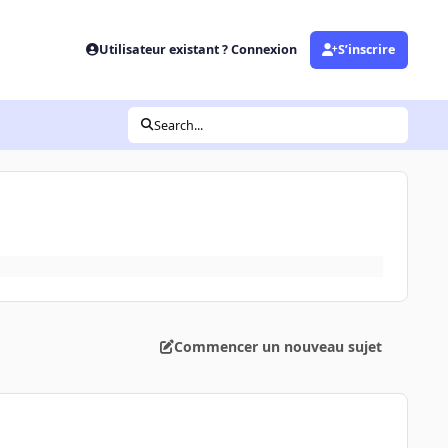
Utilisateur existant ? Connexion
S’inscrire
Search...
Commencer un nouveau sujet