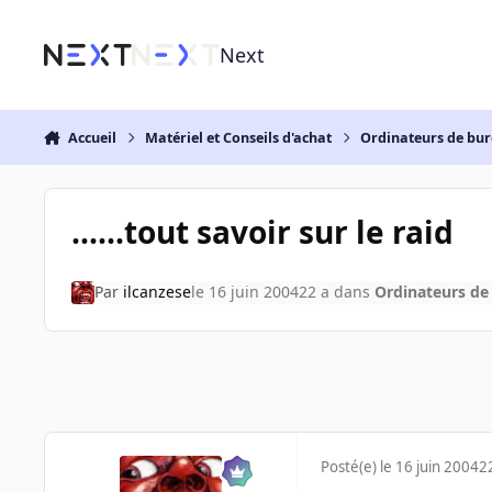
Aller au contenu
Next
Accueil
Matériel et Conseils d'achat
Ordinateurs de bu
......tout savoir sur le raid
Par
ilcanzese
le 16 juin 2004
22 a
dans
Ordinateurs de
Posté(e)
le 16 juin 2004
2