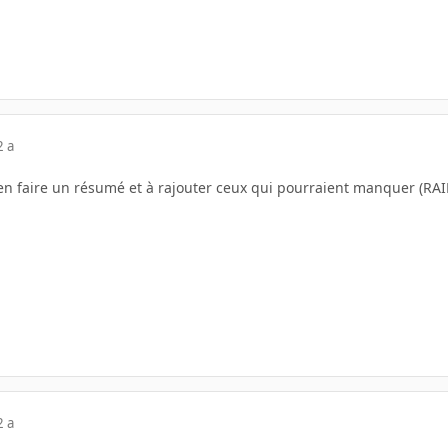
2 a
à en faire un résumé et à rajouter ceux qui pourraient manquer (RAI
2 a