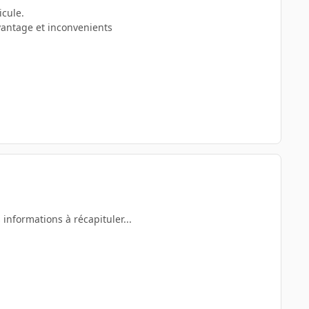
icule.
vantage et inconvenients
 informations à récapituler...