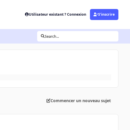
Utilisateur existant ? Connexion
S’inscrire
Search...
Commencer un nouveau sujet