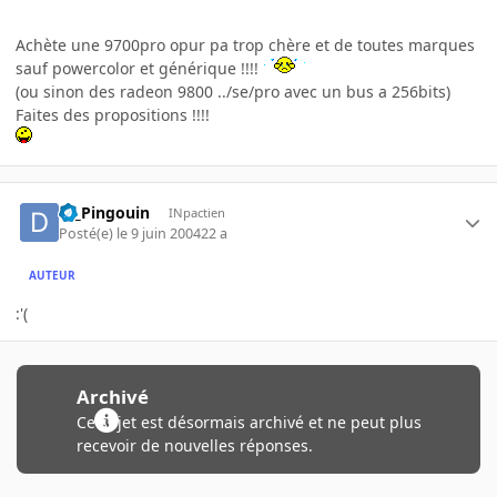
Achète une 9700pro opur pa trop chère et de toutes marques
sauf powercolor et générique !!!!
(ou sinon des radeon 9800 ../se/pro avec un bus a 256bits)
Faites des propositions !!!!
Dj_Pingouin
INpactien
Posté(e)
le 9 juin 2004
22 a
AUTEUR
:'(
Archivé
Ce sujet est désormais archivé et ne peut plus
recevoir de nouvelles réponses.