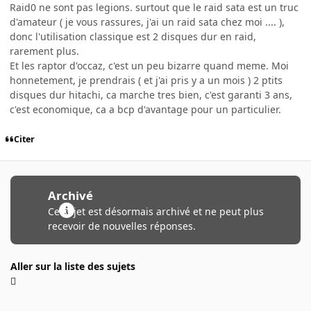
Raid0 ne sont pas legions. surtout que le raid sata est un truc
d'amateur ( je vous rassures, j'ai un raid sata chez moi .... ),
donc l'utilisation classique est 2 disques dur en raid,
rarement plus.
Et les raptor d'occaz, c'est un peu bizarre quand meme. Moi
honnetement, je prendrais ( et j'ai pris y a un mois ) 2 ptits
disques dur hitachi, ca marche tres bien, c'est garanti 3 ans,
c'est economique, ca a bcp d'avantage pour un particulier.
Citer
Archivé
Ce sujet est désormais archivé et ne peut plus
recevoir de nouvelles réponses.
Aller sur la liste des sujets