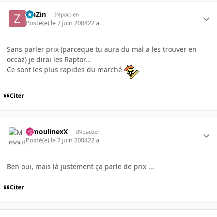
ZinZin
INpactien
Posté(e)
le 7 juin 2004
22 a
Sans parler prix (parceque tu aura du mal a les trouver en
occaz) je dirai les Raptor...
Ce sont les plus rapides du marché
Citer
MmoulinexX
INpactien
Posté(e)
le 7 juin 2004
22 a
Ben oui, mais là justement ça parle de prix ...
Citer