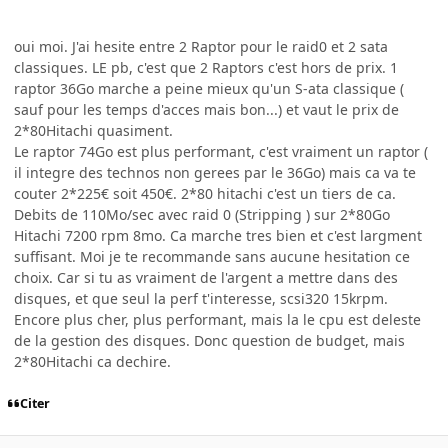
oui moi. J'ai hesite entre 2 Raptor pour le raid0 et 2 sata
classiques. LE pb, c'est que 2 Raptors c'est hors de prix. 1
raptor 36Go marche a peine mieux qu'un S-ata classique (
sauf pour les temps d'acces mais bon...) et vaut le prix de
2*80Hitachi quasiment.
Le raptor 74Go est plus performant, c'est vraiment un raptor (
il integre des technos non gerees par le 36Go) mais ca va te
couter 2*225€ soit 450€. 2*80 hitachi c'est un tiers de ca.
Debits de 110Mo/sec avec raid 0 (Stripping ) sur 2*80Go
Hitachi 7200 rpm 8mo. Ca marche tres bien et c'est largment
suffisant. Moi je te recommande sans aucune hesitation ce
choix. Car si tu as vraiment de l'argent a mettre dans des
disques, et que seul la perf t'interesse, scsi320 15krpm.
Encore plus cher, plus performant, mais la le cpu est deleste
de la gestion des disques. Donc question de budget, mais
2*80Hitachi ca dechire.
Citer