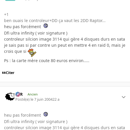
+1
ben ouais le controleur+DD ça vaut les 2DD Raptor...
heu pas forcément
Dfi ultra infinity ( voir signature )
controleur silcion image 3114 qui gère 4 disques durs en sata
je sais pas si par contre un peut en mettre 4 en raid 0, mais je
crois que si
Ps : la carte mère coute 80 euros environ.....
Citer
KzR
Ancien
Posté(e)
le 7 juin 2004
22 a
heu pas forcément
Dfi ultra infinity ( voir signature )
controleur silcion image 3114 qui gère 4 disques durs en sata