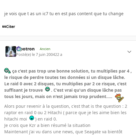
je vois que t as un ic7 tu en est pas content que tu change
Citer
Pipotron
Ancien
Posté(e)
le 7 juin 2004
22 a
ça c'est pas trop une bonne solution, tu multiplies par 4 ,
le risque de perdre toutes tes données si un disque lâche.
Le raid 0 avec 2 disques, tu multiplies par 2 ce risque, c'est
suffisant je trouve
. C'est vrai qu'un disque lâche pas
tous les jours, mais on n'est jamais trop prudent.....
Alors pour revenir à la question, c'est that is the question : 2
raptor en raid 0 ou 2 Hitachi ( parce que je les aime bien les
hitachi moi
) en raid 0.
Je crois que Kzr a bien résumé la situation
Maintenant j'ai vu dans une news, que Seagate va bientôt