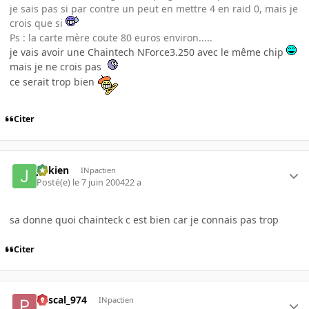
je sais pas si par contre un peut en mettre 4 en raid 0, mais je
crois que si
Ps : la carte mère coute 80 euros environ.....
je vais avoir une Chaintech NForce3.250 avec le même chip
mais je ne crois pas
ce serait trop bien
Citer
julkien
INpactien
Posté(e)
le 7 juin 2004
22 a
sa donne quoi chainteck c est bien car je connais pas trop
Citer
Pascal_974
INpactien