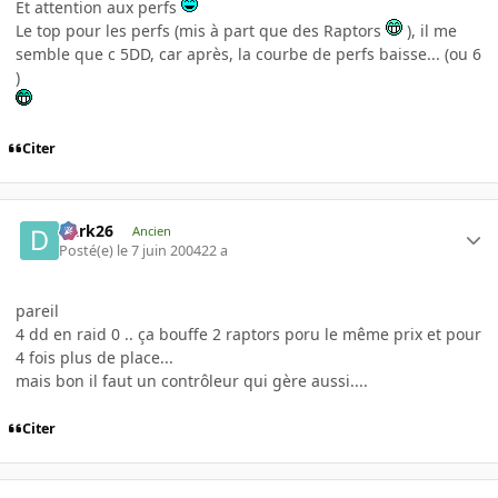
Et attention aux perfs
Le top pour les perfs (mis à part que des Raptors
), il me
semble que c 5DD, car après, la courbe de perfs baisse... (ou 6
)
Citer
Dark26
Ancien
Posté(e)
le 7 juin 2004
22 a
pareil
4 dd en raid 0 .. ça bouffe 2 raptors poru le même prix et pour
4 fois plus de place...
mais bon il faut un contrôleur qui gère aussi....
Citer