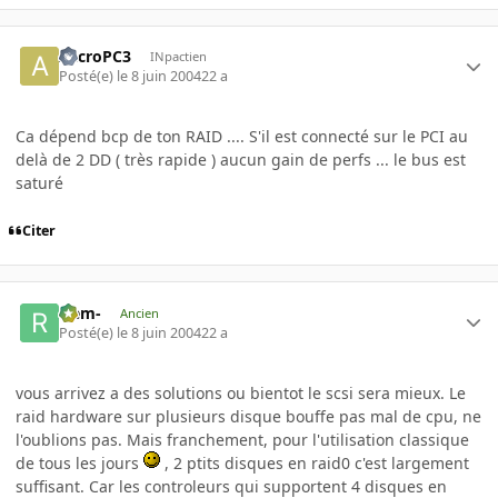
AccroPC3
INpactien
Posté(e)
le 8 juin 2004
22 a
Ca dépend bcp de ton RAID .... S'il est connecté sur le PCI au
delà de 2 DD ( très rapide ) aucun gain de perfs ... le bus est
saturé
Citer
-rem-
Ancien
Posté(e)
le 8 juin 2004
22 a
vous arrivez a des solutions ou bientot le scsi sera mieux. Le
raid hardware sur plusieurs disque bouffe pas mal de cpu, ne
l'oublions pas. Mais franchement, pour l'utilisation classique
de tous les jours
, 2 ptits disques en raid0 c'est largement
suffisant. Car les controleurs qui supportent 4 disques en