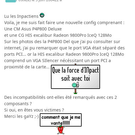
Lu les Inpactiens
Voila, je me suis fait faire une nouvelle config comprenant :
Une CM Asus P4P800 Deluxe
et une CG HIS excalibur Radeon 9800Pro IceQ 128Mo
Sur les photos des la P4P800 Del que j'ai pu consulter sur
internet, j'ai pu remarquer que le port VGA était séparé des
ports PCI... or la HIS excalibur Radeon 9800Pro IceQ 128Mo
comprend un VGA SIlencer nécéssitant un port PCI a
proximité de la carte...
Des incompatibilités ont-elles été remarqués avec ces 2
composants ?
Si oui, en êtes vous victimes ?
Merci les gaYz ;-)