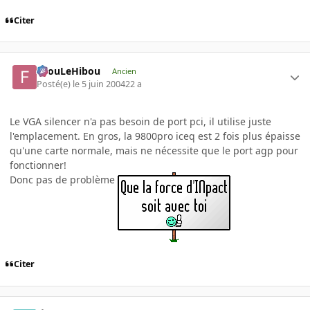
Citer
FilouLeHibou
Ancien
Posté(e)
le 5 juin 2004
22 a
Le VGA silencer n'a pas besoin de port pci, il utilise juste
l'emplacement. En gros, la 9800pro iceq est 2 fois plus épaisse
qu'une carte normale, mais ne nécessite que le port agp pour
fonctionner!
Donc pas de problème
Citer