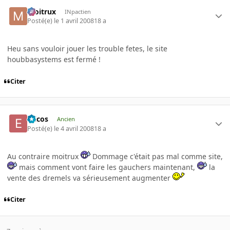
moitrux
INpactien
Posté(e)
le 1 avril 2008
18 a
Heu sans vouloir jouer les trouble fetes, le site
houbbasystems est fermé !
Citer
Ericos
Ancien
Posté(e)
le 4 avril 2008
18 a
Au contraire moitrux
Dommage c'était pas mal comme site,
mais comment vont faire les gauchers maintenant,
la
vente des dremels va sérieusement augmenter
Citer