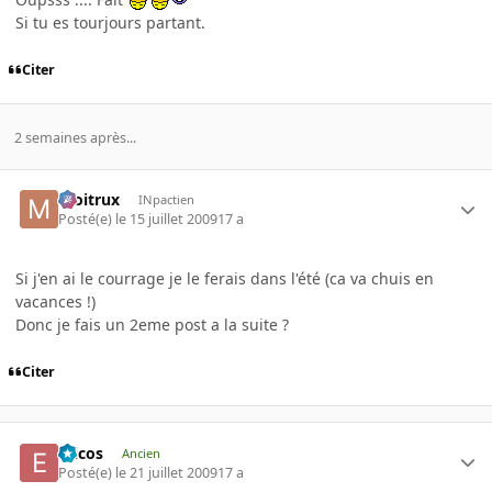
Si tu es tourjours partant.
Citer
2 semaines après...
moitrux
INpactien
Posté(e)
le 15 juillet 2009
17 a
Si j'en ai le courrage je le ferais dans l'été (ca va chuis en
vacances !)
Donc je fais un 2eme post a la suite ?
Citer
Ericos
Ancien
Posté(e)
le 21 juillet 2009
17 a