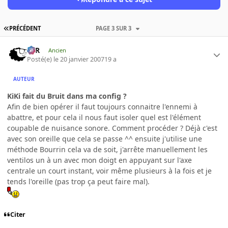
PRÉCÉDENT
PAGE 3 SUR 3
KzR
Ancien
Posté(e)
le 20 janvier 2007
19 a
AUTEUR
KiKi fait du Bruit dans ma config ?
Afin de bien opérer il faut toujours connaitre l'ennemi à
abattre, et pour cela il nous faut isoler quel est l'élément
coupable de nuisance sonore. Comment procéder ? Déjà c'est
avec son oreille que cela se passe ^^ ensuite j'utilise une
méthode Bourrin cela va de soit, j'arrête manuellement les
ventilos un à un avec mon doigt en appuyant sur l'axe
centrale un court instant, voir même plusieurs à la fois et je
tends l'oreille (pas trop ça peut faire mal).
Citer