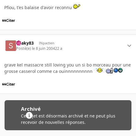
Pfiou, t'es balaise d'avoir reconnu
Citer
Snaky83
INpactien
Posté(e)
le 8 juin 2004
22 a
grave kel massacre still loving you un si bo morceau pour une
grosse casserol comme ca ouinnnnnnnnnn
Citer
Archivé
Ce sujet est désormais archivé et ne peut plus
recevoir de nouvelles réponses.