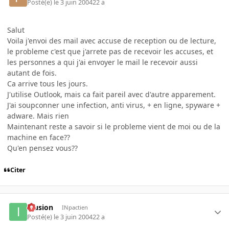
Posté(e)
le 3 juin 2004
22 a
Salut
Voila j'envoi des mail avec accuse de reception ou de lecture,
le probleme c'est que j'arrete pas de recevoir les accuses, et
les personnes a qui j'ai envoyer le mail le recevoir aussi
autant de fois.
Ca arrive tous les jours.
J'utilise Outlook, mais ca fait pareil avec d'autre apparement.
J'ai soupconner une infection, anti virus, + en ligne, spyware +
adware. Mais rien
Maintenant reste a savoir si le probleme vient de moi ou de la
machine en face??
Qu'en pensez vous??
Citer
Illusion
INpactien
Posté(e)
le 3 juin 2004
22 a