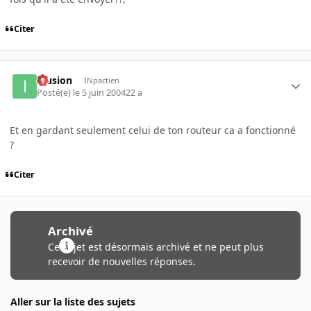
Citer
Illusion
INpactien
Posté(e)
le 5 juin 2004
22 a
Et en gardant seulement celui de ton routeur ca a fonctionné
?
Citer
Archivé
Ce sujet est désormais archivé et ne peut plus
recevoir de nouvelles réponses.
Aller sur la liste des sujets