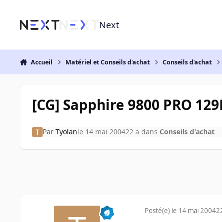
Aller au contenu
Next
Accueil
Matériel et Conseils d'achat
Conseils d'achat
[CG] Sapphire 9800 PRO 129
Par
Tyolan
le 14 mai 2004
22 a
dans
Conseils d'achat
Posté(e)
le 14 mai 2004
2