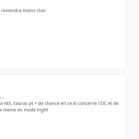
er reviendra moins cher
..
la HIS, t'auras pt + de chance en ce ki concerne l'OC et de
ieux meme en mode hight