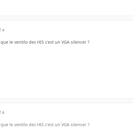
2 a
que le ventilo des HIS c'est un VGA silencer ?
2 a
que le ventilo des HIS c'est un VGA silencer ?