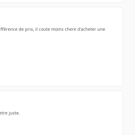
 différence de prix, il coute moins chere d'acheter une
etre juste.