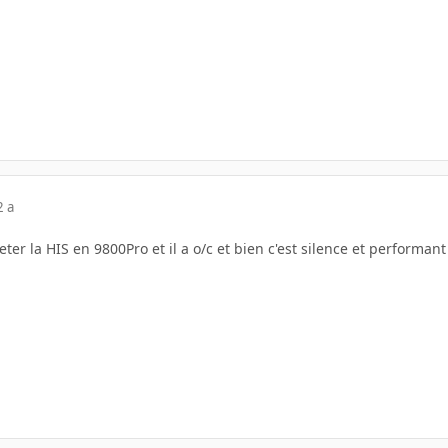
2 a
eter la HIS en 9800Pro et il a o/c et bien c'est silence et performant