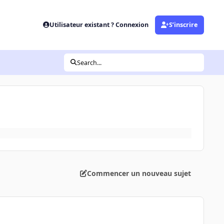
Utilisateur existant ? Connexion
S’inscrire
Search...
Commencer un nouveau sujet