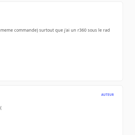
e, meme commande) surtout que j'ai un r360 sous le rad
AUTEUR
(