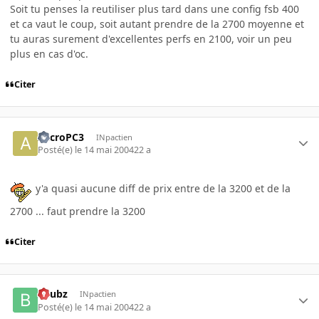
Soit tu penses la reutiliser plus tard dans une config fsb 400
et ca vaut le coup, soit autant prendre de la 2700 moyenne et
tu auras surement d'excellentes perfs en 2100, voir un peu
plus en cas d'oc.
Citer
AccroPC3
INpactien
Posté(e)
le 14 mai 2004
22 a
y'a quasi aucune diff de prix entre de la 3200 et de la
2700 ... faut prendre la 3200
Citer
beubz
INpactien
Posté(e)
le 14 mai 2004
22 a