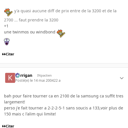
y'a quasi aucune diff de prix entre de la 3200 et de la
2700 ... faut prendre la 3200
+1
une twinmos ou windbond
Citer
korrigan
INpactien
Posté(e)
le 14 mai 2004
22 a
bah pour faire tourner ca en 2100 de la samsung ca suffit tres
largement!
perso j'e fait tourner a 2-2-2-5-1 sans soucis a 133,voir plus de
150 mais c l'alim qui limite!
Citer