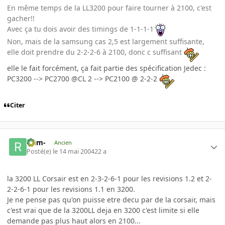
En même temps de la LL3200 pour faire tourner à 2100, c'est
gacher!!
Avec ça tu dois avoir des timings de 1-1-1-1
Non, mais de la samsung cas 2,5 est largement suffisante,
elle doit prendre du 2-2-2-6 à 2100, donc c suffisant
elle le fait forcément, ça fait partie des spécification Jedec :
PC3200 --> PC2700 @CL 2 --> PC2100 @ 2-2-2
Citer
-rem-
Ancien
Posté(e)
le 14 mai 2004
22 a
la 3200 LL Corsair est en 2-3-2-6-1 pour les revisions 1.2 et 2-
2-2-6-1 pour les revisions 1.1 en 3200.
Je ne pense pas qu'on puisse etre decu par de la corsair, mais
c'est vrai que de la 3200LL deja en 3200 c'est limite si elle
demande pas plus haut alors en 2100...