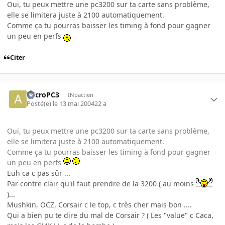
Oui, tu peux mettre une pc3200 sur ta carte sans problème,
elle se limitera juste à 2100 automatiquement.
Comme ça tu pourras baisser les timing à fond pour gagner
un peu en perfs
Citer
AccroPC3
INpactien
Posté(e)
le 13 mai 2004
22 a
Oui, tu peux mettre une pc3200 sur ta carte sans problème,
elle se limitera juste à 2100 automatiquement.
Comme ça tu pourras baisser les timing à fond pour gagner
un peu en perfs
Euh ca c pas sûr ...
Par contre clair qu'il faut prendre de la 3200 ( au moins
)...
Mushkin, OCZ, Corsair c le top, c très cher mais bon ....
Qui a bien pu te dire du mal de Corsair ? ( Les "value" c Caca,