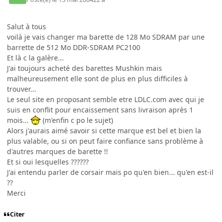
Salut à tous
voilà je vais changer ma barette de 128 Mo SDRAM par une
barrette de 512 Mo DDR-SDRAM PC2100
Et là c la galère...
J'ai toujours acheté des barettes Mushkin mais
malheureusement elle sont de plus en plus difficiles à
trouver...
Le seul site en proposant semble etre LDLC.com avec qui je
suis en conflit pour encaissement sans livraison après 1
mois...
(m'enfin c po le sujet)
Alors j'aurais aimé savoir si cette marque est bel et bien la
plus valable, ou si on peut faire confiance sans problème à
d'autres marques de barette !!
Et si oui lesquelles ??????
J'ai entendu parler de corsair mais po qu'en bien... qu'en est-il
??
Merci
Citer