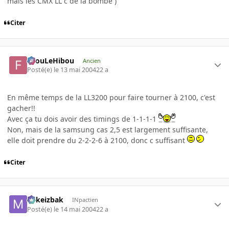
mais les CMX LL c de la bombe )
Citer
FilouLeHibou
Ancien
Posté(e)
le 13 mai 2004
22 a
En même temps de la LL3200 pour faire tourner à 2100, c'est
gacher!!
Avec ça tu dois avoir des timings de 1-1-1-1
Non, mais de la samsung cas 2,5 est largement suffisante,
elle doit prendre du 2-2-2-6 à 2100, donc c suffisant
Citer
Mikeizbak
INpactien
Posté(e)
le 14 mai 2004
22 a