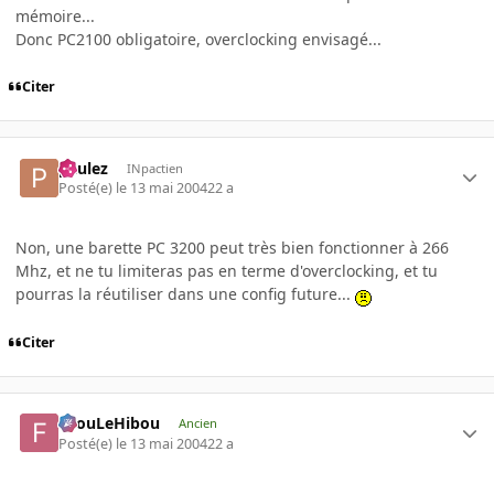
mémoire...
Donc PC2100 obligatoire, overclocking envisagé...
Citer
paulez
INpactien
Posté(e)
le 13 mai 2004
22 a
Non, une barette PC 3200 peut très bien fonctionner à 266
Mhz, et ne tu limiteras pas en terme d'overclocking, et tu
pourras la réutiliser dans une config future...
Citer
FilouLeHibou
Ancien
Posté(e)
le 13 mai 2004
22 a