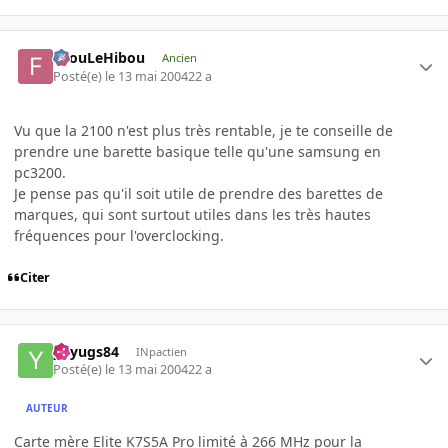
FilouLeHibou
Ancien
Posté(e)
le 13 mai 2004
22 a
Vu que la 2100 n'est plus très rentable, je te conseille de
prendre une barette basique telle qu'une samsung en
pc3200.
Je pense pas qu'il soit utile de prendre des barettes de
marques, qui sont surtout utiles dans les très hautes
fréquences pour l'overclocking.
Citer
yuyugs84
INpactien
Posté(e)
le 13 mai 2004
22 a
AUTEUR
Carte mère Elite K7S5A Pro limité à 266 MHz pour la