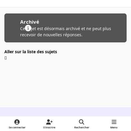
Archivé
Ce sujet est désormais archivé et ne peut plus
recevoir de nouvelles réponses.
Aller sur la liste des sujets
Light Mode
Dark Mode
System Preference
Se connecter
S’inscrire
Rechercher
Menu