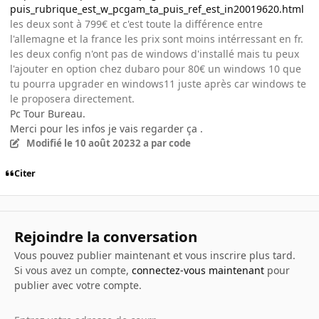
puis_rubrique_est_w_pcgam_ta_puis_ref_est_in20019620.html
les deux sont à 799€ et c'est toute la différence entre
l'allemagne et la france les prix sont moins intérressant en fr.
les deux config n'ont pas de windows d'installé mais tu peux
l'ajouter en option chez dubaro pour 80€ un windows 10 que
tu pourra upgrader en windows11 juste après car windows te
le proposera directement.
Pc Tour Bureau.
Merci pour les infos je vais regarder ça .
Modifié
le 10 août 2023
2 a
par code
Citer
Rejoindre la conversation
Vous pouvez publier maintenant et vous inscrire plus tard.
Si vous avez un compte,
connectez-vous maintenant
pour
publier avec votre compte.