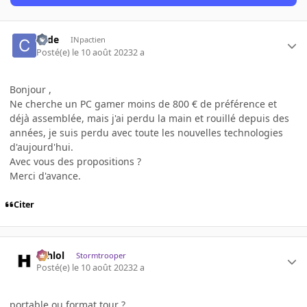
code
INpactien
Posté(e)
le 10 août 2023
2 a
Bonjour ,
Ne cherche un PC gamer moins de 800 € de préférence et
déjà assemblée, mais j'ai perdu la main et rouillé depuis des
années, je suis perdu avec toute les nouvelles technologies
d'aujourd'hui.
Avec vous des propositions ?
Merci d'avance.
Citer
ashlol
Stormtrooper
Posté(e)
le 10 août 2023
2 a
portable ou format tour ?