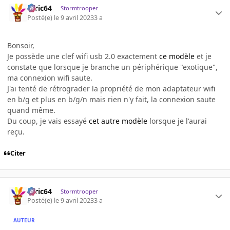
ceric64
Stormtrooper
Posté(e)
le 9 avril 2023
3 a
Bonsoir,
Je possède une clef wifi usb 2.0 exactement
ce modèle
et je
constate que lorsque je branche un périphérique "exotique",
ma connexion wifi saute.
J'ai tenté de rétrograder la propriété de mon adaptateur wifi
en b/g et plus en b/g/n mais rien n'y fait, la connexion saute
quand même.
Du coup, je vais essayé
cet autre modèle
lorsque je l'aurai
reçu.
Citer
ceric64
Stormtrooper
Posté(e)
le 9 avril 2023
3 a
AUTEUR