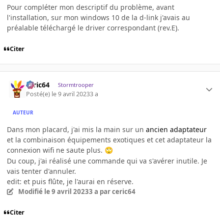
Pour compléter mon descriptif du problème, avant
l'installation, sur mon windows 10 de la d-link j'avais au
préalable téléchargé le driver correspondant (rev.E).
Citer
ceric64
Stormtrooper
Posté(e)
le 9 avril 2023
3 a
AUTEUR
Dans mon placard, j'ai mis la main sur un
ancien adaptateur
et la combinaison équipements exotiques et cet adaptateur la
connexion wifi ne saute plus.
🙄
Du coup, j'ai réalisé une commande qui va s'avérer inutile. Je
vais tenter d'annuler.
edit: et puis flûte, je l'aurai en réserve.
Modifié
le 9 avril 2023
3 a
par ceric64
Citer