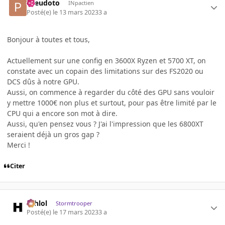
Pseudoto
INpactien
Posté(e)
le 13 mars 2023
3 a
Bonjour à toutes et tous,
Actuellement sur une config en 3600X Ryzen et 5700 XT, on
constate avec un copain des limitations sur des FS2020 ou
DCS dûs à notre GPU.
Aussi, on commence à regarder du côté des GPU sans vouloir
y mettre 1000€ non plus et surtout, pour pas être limité par le
CPU qui a encore son mot à dire.
Aussi, qu'en pensez vous ? J'ai l'impression que les 6800XT
seraient déjà un gros gap ?
Merci !
Citer
ashlol
Stormtrooper
Posté(e)
le 17 mars 2023
3 a