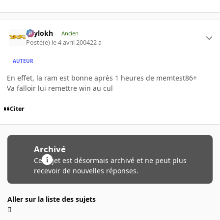
Psylokh
Ancien
Posté(e)
le 4 avril 2004
22 a
AUTEUR
En effet, la ram est bonne après 1 heures de memtest86+
Va falloir lui remettre win au cul
Citer
Archivé
Ce sujet est désormais archivé et ne peut plus
recevoir de nouvelles réponses.
Aller sur la liste des sujets