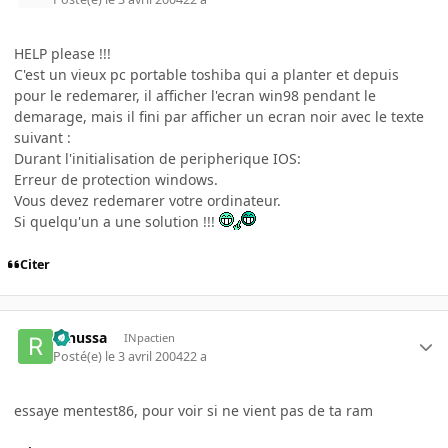
HELP please !!!
C'est un vieux pc portable toshiba qui a planter et depuis
pour le redemarer, il afficher l'ecran win98 pendant le
demarage, mais il fini par afficher un ecran noir avec le texte
suivant :
Durant l'initialisation de peripherique IOS:
Erreur de protection windows.
Vous devez redemarer votre ordinateur.
Si quelqu'un a une solution !!!
Citer
renussa
INpactien
Posté(e)
le 3 avril 2004
22 a
essaye mentest86, pour voir si ne vient pas de ta ram