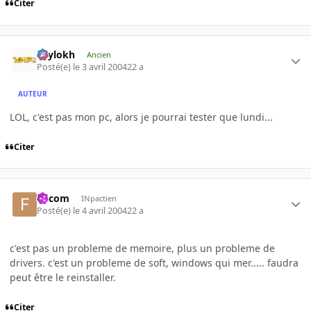
Citer
Psylokh
Ancien
Posté(e)
le 3 avril 2004
22 a
AUTEUR
LOL, c'est pas mon pc, alors je pourrai tester que lundi...
Citer
falcom
INpactien
Posté(e)
le 4 avril 2004
22 a
c'est pas un probleme de memoire, plus un probleme de
drivers. c'est un probleme de soft, windows qui mer..... faudra
peut être le reinstaller.
Citer