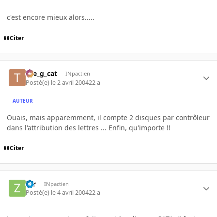
c'est encore mieux alors.....
Citer
the_g_cat
INpactien
Posté(e)
le 2 avril 2004
22 a
AUTEUR
Ouais, mais apparemment, il compte 2 disques par contrôleur
dans l'attribution des lettres ... Enfin, qu'importe !!
Citer
zer
INpactien
Posté(e)
le 4 avril 2004
22 a