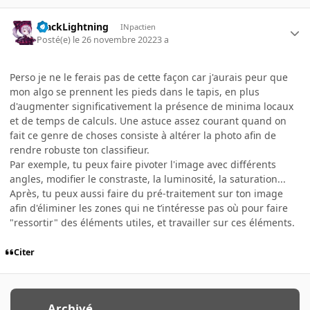
BlackLightning
INpactien
Posté(e)
le 26 novembre 2022
3 a
Perso je ne le ferais pas de cette façon car j'aurais peur que
mon algo se prennent les pieds dans le tapis, en plus
d'augmenter significativement la présence de minima locaux
et de temps de calculs. Une astuce assez courant quand on
fait ce genre de choses consiste à altérer la photo afin de
rendre robuste ton classifieur.
Par exemple, tu peux faire pivoter l'image avec différents
angles, modifier le constraste, la luminosité, la saturation...
Après, tu peux aussi faire du pré-traitement sur ton image
afin d'éliminer les zones qui ne t’intéresse pas où pour faire
"ressortir" des éléments utiles, et travailler sur ces éléments.
Citer
Archivé